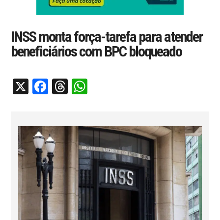
INSS monta força-tarefa para atender
beneficiários com BPC bloqueado
X
Facebook
Threads
WhatsApp