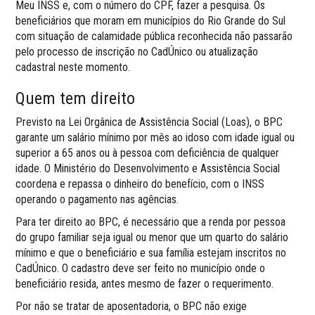
Meu INSS e, com o número do CPF, fazer a pesquisa. Os
beneficiários que moram em municípios do Rio Grande do Sul
com situação de calamidade pública reconhecida não passarão
pelo processo de inscrição no CadÚnico ou atualização
cadastral neste momento.
Quem tem direito
Previsto na Lei Orgânica de Assistência Social (Loas), o BPC
garante um salário mínimo por mês ao idoso com idade igual ou
superior a 65 anos ou à pessoa com deficiência de qualquer
idade. O Ministério do Desenvolvimento e Assistência Social
coordena e repassa o dinheiro do benefício, com o INSS
operando o pagamento nas agências.
Para ter direito ao BPC, é necessário que a renda por pessoa
do grupo familiar seja igual ou menor que um quarto do salário
mínimo e que o beneficiário e sua família estejam inscritos no
CadÚnico. O cadastro deve ser feito no município onde o
beneficiário resida, antes mesmo de fazer o requerimento.
Por não se tratar de aposentadoria, o BPC não exige