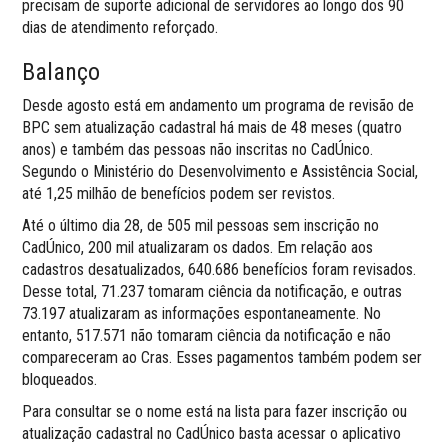
precisam de suporte adicional de servidores ao longo dos 90
dias de atendimento reforçado.
Balanço
Desde agosto está em andamento um programa de revisão de
BPC sem atualização cadastral há mais de 48 meses (quatro
anos) e também das pessoas não inscritas no CadÚnico.
Segundo o Ministério do Desenvolvimento e Assistência Social,
até 1,25 milhão de benefícios podem ser revistos.
Até o último dia 28, de 505 mil pessoas sem inscrição no
CadÚnico, 200 mil atualizaram os dados. Em relação aos
cadastros desatualizados, 640.686 benefícios foram revisados.
Desse total, 71.237 tomaram ciência da notificação, e outras
73.197 atualizaram as informações espontaneamente. No
entanto, 517.571 não tomaram ciência da notificação e não
compareceram ao Cras. Esses pagamentos também podem ser
bloqueados.
Para consultar se o nome está na lista para fazer inscrição ou
atualização cadastral no CadÚnico basta acessar o aplicativo