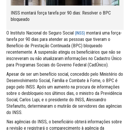
INSS montará força tarefa por 90 dias: Resolver o BPC
bloqueado
O Instituto Nacional do Seguro Social
montará uma força-
(INSS)
tarefa por 90 dias para atender as pessoas que tiveram o
Benefício de Prestação Continuada (BPC) bloqueado
recentemente. A suspensão atingiu os beneficiários que não se
inscreveram ou não atualizaram informações no Cadastro Único
para Programas Sociais do Governo Federal (CadÚnico).
Apesar de ser um benefício social, concedido pelo Ministério do
Desenvolvimento Social, Família e Combate à Fome, o BPC é
pago pelo INSS. Após um aumento na procura de informações
sobre o desbloqueio nos últimos dias, o ministro da Previdência
Social, Carlos Lupi, e o presidente do INSS, Alessandro
Stefanutto, determinaram o mutirão de servidores das agências
do INSS.
Nas agências do INSS, o beneficiário obterá informações sobre
a revisão e registrará o comparecimento à agência da