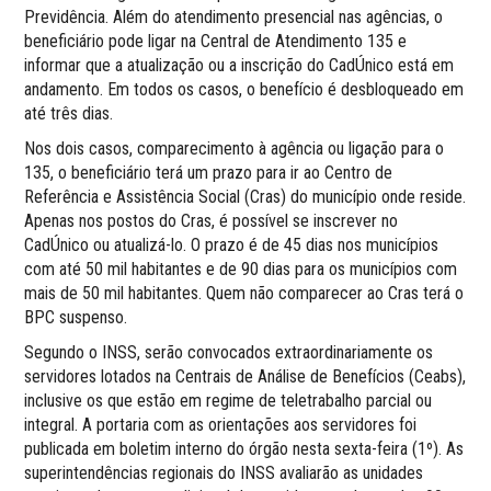
Previdência. Além do atendimento presencial nas agências, o
beneficiário pode ligar na Central de Atendimento 135 e
informar que a atualização ou a inscrição do CadÚnico está em
andamento. Em todos os casos, o benefício é desbloqueado em
até três dias.
Nos dois casos, comparecimento à agência ou ligação para o
135, o beneficiário terá um prazo para ir ao Centro de
Referência e Assistência Social (Cras) do município onde reside.
Apenas nos postos do Cras, é possível se inscrever no
CadÚnico ou atualizá-lo. O prazo é de 45 dias nos municípios
com até 50 mil habitantes e de 90 dias para os municípios com
mais de 50 mil habitantes. Quem não comparecer ao Cras terá o
BPC suspenso.
Segundo o INSS, serão convocados extraordinariamente os
servidores lotados na Centrais de Análise de Benefícios (Ceabs),
inclusive os que estão em regime de teletrabalho parcial ou
integral. A portaria com as orientações aos servidores foi
publicada em boletim interno do órgão nesta sexta-feira (1º). As
superintendências regionais do INSS avaliarão as unidades