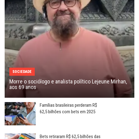
SOCIEDADE
Morre o sociólogo e analista político Lejeune Mirhan,
aos 69 anos
Famílias brasileiras perderam R$
62,5 bilhões com bets em 2025
Bets retiraram R$ 62,5 bilhões das