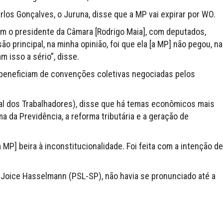
arlos Gonçalves, o Juruna, disse que a MP vai expirar por WO.
m o presidente da Câmara [Rodrigo Maia], com deputados,
 principal, na minha opinião, foi que ela [a MP] não pegou, na
 isso a sério”, disse.
 beneficiam de convenções coletivas negociadas pelos
ral dos Trabalhadores), disse que há temas econômicos mais
 da Previdência, a reforma tributária e a geração de
[a MP] beira à inconstitucionalidade. Foi feita com a intenção de
, Joice Hasselmann (PSL-SP), não havia se pronunciado até a