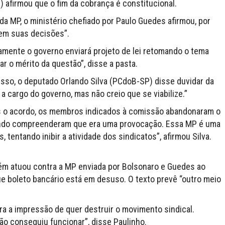
) afirmou que o fim da cobrança é constitucional.
da MP, o ministério chefiado por Paulo Guedes afirmou, por
 em suas decisões”.
amente o governo enviará projeto de lei retomando o tema
r o mérito da questão”, disse a pasta.
sso, o deputado Orlando Silva (PCdoB-SP) disse duvidar da
a cargo do governo, mas não creio que se viabilize.”
s o acordo, os membros indicados à comissão abandonaram o
uando compreenderam que era uma provocação. Essa MP é uma
 tentando inibir a atividade dos sindicatos”, afirmou Silva.
ém atuou contra a MP enviada por Bolsonaro e Guedes ao
e boleto bancário está em desuso. O texto prevê “outro meio
a a impressão de quer destruir o movimento sindical.
ão conseguiu funcionar”, disse Paulinho.