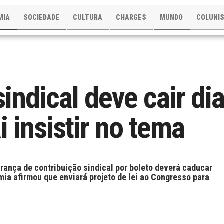
MIA
SOCIEDADE
CULTURA
CHARGES
MUNDO
COLUNI
indical deve cair di
i insistir no tema
brança de contribuição sindical por boleto deverá caducar
omia afirmou que enviará projeto de lei ao Congresso para