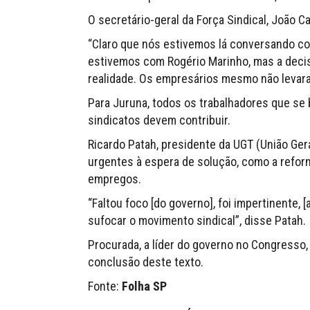
O secretário-geral da Força Sindical, João C
“Claro que nós estivemos lá conversando co
estivemos com Rogério Marinho, mas a decisão
realidade. Os empresários mesmo não levaram
Para Juruna, todos os trabalhadores que se
sindicatos devem contribuir.
Ricardo Patah, presidente da UGT (União Ge
urgentes à espera de solução, como a reforma
empregos.
“Faltou foco [do governo], foi impertinente, 
sufocar o movimento sindical”, disse Patah.
Procurada, a líder do governo no Congresso
conclusão deste texto.
Fonte:
Folha SP