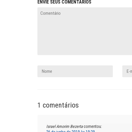
ENVIE SEUS COMENTÁRIOS
1 comentários
Israel Amorim Bezerta
comentou:
26 de junho de 2019 às 19:29