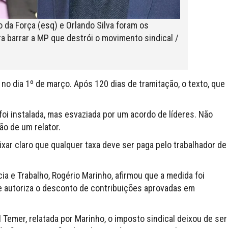
 da Força (esq) e Orlando Silva foram os
a barrar a MP que destrói o movimento sindical /
no dia 1º de março. Após 120 dias de tramitação, o texto, que
 instalada, mas esvaziada por um acordo de líderes. Não
ão de um relator.
xar claro que qualquer taxa deve ser paga pelo trabalhador de
ia e Trabalho, Rogério Marinho, afirmou que a medida foi
ue autoriza o desconto de contribuições aprovadas em
 Temer, relatada por Marinho, o imposto sindical deixou de ser