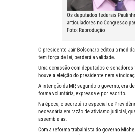
Os deputados federais Paulinho
articuladores no Congresso par
Foto: Reprodução
O presidente Jair Bolsonaro editou a medida 
tem força de lei, perderá a validade.
Uma comissão com deputados e senadores foi
houve a eleição do presidente nem a indicaç
A intenção da MP, segundo o governo, era dei
forma voluntária, expressa e por escrito.
Na época, o secretário especial de Previdênc
necessária em razão de ativismo judicial, q
assembleias.
Com a reforma trabalhista do governo Michel