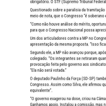
obrigatório. O STF (Supremo Tribunal Federal
Questionado sobre a paralisia da tramitação 
meio de nota, que o Congresso “é soberano
“Como não houve análise do mérito, oportun
para que o Congresso Nacional possa aprecia
Um dos articuladores contra a MP no Congre
apresentação da mesma proposta. “Isso fica 
Segundo ele, a MP não avançou porque, apó
colegiado. “Os integrantes se retiraram q
provocação feita pelo governo aos sindicatos,
“Ela não será votada.”
O deputado Paulinho da Força (SD-SP) tamb
Congresso. Assim como Silva, ele afirmou qu
equivalente”.
“O governo exagerou na dose, criou na Câmar
Ganhamos apoio. Instalou a comissão, mas n