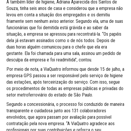
A também líder de higiene, Adriana Aparecida dos Santos de
Souza, tinha seis anos de casa e considerou que a empresa não
levou em conta a situação dos empregados e os demitiu
friamente sem nenhum aviso anterior. Segundo ela, uma de suas
funcionárias que foi demitida está grávida e ao saber da
situação, a empresa se apressou para recontratá-la. “Os papéis
dela já estavam assinados como o de nós todos. Depois de
duas horas alguém comunicou para o chefe que ela era
gestante. Ela foi chamada para uma sala, assinou um pedido de
desculpa da empresa e foi readmitida”, contou.
Por meio de nota, a ViaQuatro informou que desde 15 de julho, a
empresa GPS passou a ser responsável pelo serviço de higiene
das estações, após terceirização do serviço. Com isso, segue
os procedimentos de todas as empresas públicas e privadas do
setor metroferroviário do estado de São Paulo.
Segundo a concessionária, o processo foi conduzido de maneira
transparente e cuidadosa junto aos 131 colaboradores
envolvidos, que agora passam por avaliação para possível
contratação pela nova empresa. “A ViaQuatro agradece aos
profissionais por suas contribuições e reforça o seu