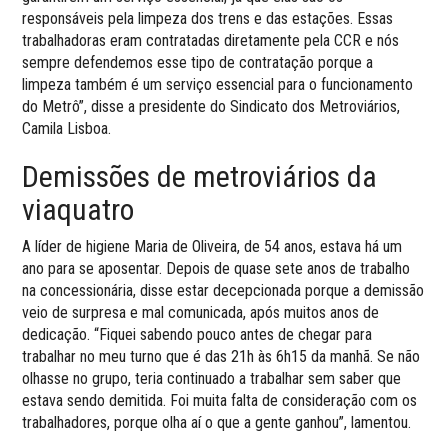
responsáveis pela limpeza dos trens e das estações. Essas
trabalhadoras eram contratadas diretamente pela CCR e nós
sempre defendemos esse tipo de contratação porque a
limpeza também é um serviço essencial para o funcionamento
do Metrô”, disse a presidente do Sindicato dos Metroviários,
Camila Lisboa.
Demissões de metroviários da
viaquatro
A líder de higiene Maria de Oliveira, de 54 anos, estava há um
ano para se aposentar. Depois de quase sete anos de trabalho
na concessionária, disse estar decepcionada porque a demissão
veio de surpresa e mal comunicada, após muitos anos de
dedicação. “Fiquei sabendo pouco antes de chegar para
trabalhar no meu turno que é das 21h às 6h15 da manhã. Se não
olhasse no grupo, teria continuado a trabalhar sem saber que
estava sendo demitida. Foi muita falta de consideração com os
trabalhadores, porque olha aí o que a gente ganhou”, lamentou.