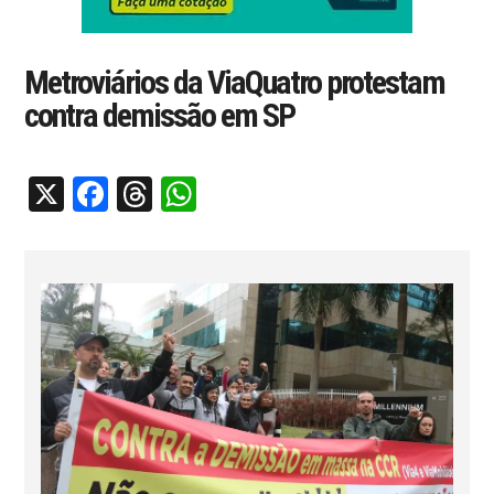
Metroviários da ViaQuatro protestam
contra demissão em SP
X
Facebook
Threads
WhatsApp