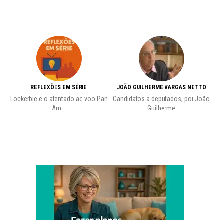
REFLEXÕES EM SÉRIE
JOÃO GUILHERME VARGAS NETTO
Lockerbie e o atentado ao voo Pan
Candidatos a deputados; por João
Pr
Am...
Guilherme