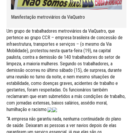
Manifestação metroviários da ViaQuatro
Um grupo de trabalhadores metroviários da ViaQuatro, que
pertence ao grupo CCR – empresa brasileira de concessão de
infraestrutura, transportes e serviços – (o mesmo da Via
Mobilidade), protestou nesta quarta-feira (19), na capital
paulista, contra a demissão de 140 trabalhadores do setor de
limpeza, a maioria mulheres. Segundo os trabalhadores, a
demissão ocorreu no último sábado (15), de surpresa, durante
uma reunião no turno da noite, e nem mesmo situações de
estabilidade, como doenças graves, acidentes de trabalho e
gestantes, foram respeitadas. Os funcionários também
reclamaram que eram submetidos a más condições de trabalho,
com jornadas extensas, baixos salários, assédio moral,
humilhação e racismo.
“A empresa não garantiu nada, nenhuma continuidade do plano
de saúde. Deixaram as pessoas a ver navios depois de elas
garantirem um serviço essencial, já que elas são os