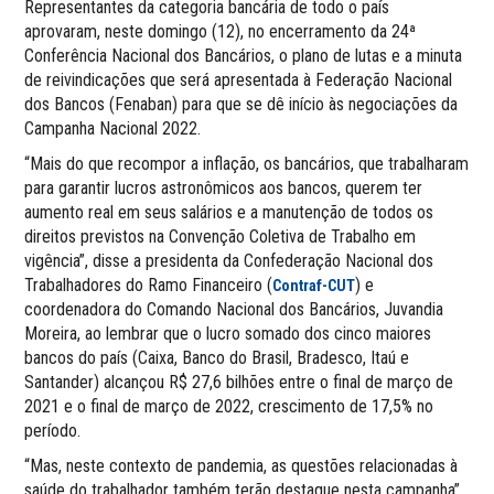
Representantes da categoria bancária de todo o país
aprovaram, neste domingo (12), no encerramento da 24ª
Conferência Nacional dos Bancários, o plano de lutas e a minuta
de reivindicações que será apresentada à Federação Nacional
dos Bancos (Fenaban) para que se dê início às negociações da
Campanha Nacional 2022.
“Mais do que recompor a inflação, os bancários, que trabalharam
para garantir lucros astronômicos aos bancos, querem ter
aumento real em seus salários e a manutenção de todos os
direitos previstos na Convenção Coletiva de Trabalho em
vigência”, disse a presidenta da Confederação Nacional dos
Trabalhadores do Ramo Financeiro (
) e
Contraf-CUT
coordenadora do Comando Nacional dos Bancários, Juvandia
Moreira, ao lembrar que o lucro somado dos cinco maiores
bancos do país (Caixa, Banco do Brasil, Bradesco, Itaú e
Santander) alcançou R$ 27,6 bilhões entre o final de março de
2021 e o final de março de 2022, crescimento de 17,5% no
período.
“Mas, neste contexto de pandemia, as questões relacionadas à
saúde do trabalhador também terão destaque nesta campanha”,