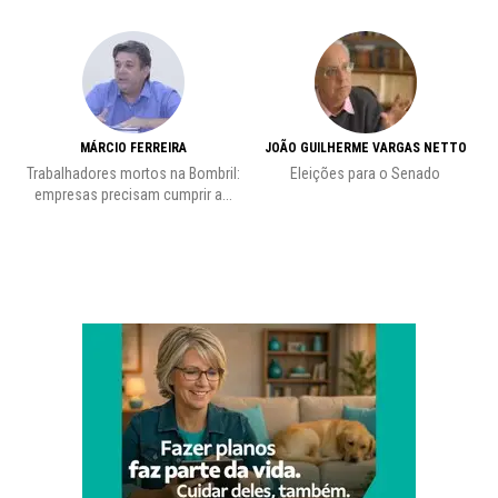
MÁRCIO FERREIRA
JOÃO GUILHERME VARGAS NETTO
Trabalhadores mortos na Bombril:
Eleições para o Senado
Pr
empresas precisam cumprir a...