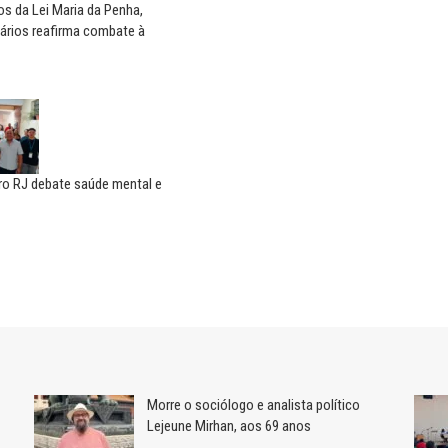
s da Lei Maria da Penha,
ários reafirma combate à
ro RJ debate saúde mental e
Morre o sociólogo e analista político
Lejeune Mirhan, aos 69 anos