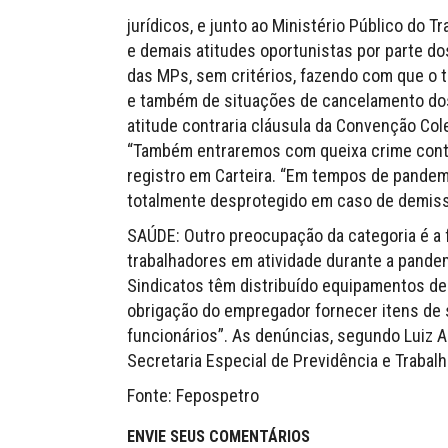
jurídicos, e junto ao Ministério Público do 
e demais atitudes oportunistas por parte d
das MPs, sem critérios, fazendo com que o 
e também de situações de cancelamento dos b
atitude contraria cláusula da Convenção Cole
“Também entraremos com queixa crime cont
registro em Carteira. “Em tempos de pandem
totalmente desprotegido em caso de demissã
SAÚDE: Outro preocupação da categoria é a 
trabalhadores em atividade durante a pand
Sindicatos têm distribuído equipamentos de p
obrigação do empregador fornecer itens de 
funcionários”. As denúncias, segundo Luiz A
Secretaria Especial de Previdência e Trabal
Fonte: Fepospetro
ENVIE SEUS COMENTÁRIOS