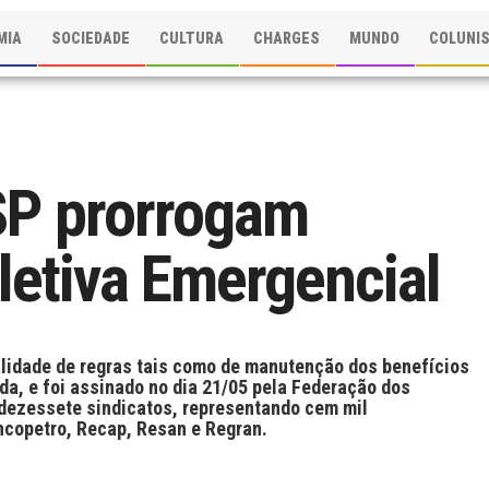
MIA
SOCIEDADE
CULTURA
CHARGES
MUNDO
COLUNI
 SP prorrogam
etiva Emergencial
lidade de regras tais como de manutenção dos benefícios
ida, e foi assinado no dia 21/05 pela Federação dos
 dezessete sindicatos, representando cem mil
incopetro, Recap, Resan e Regran.