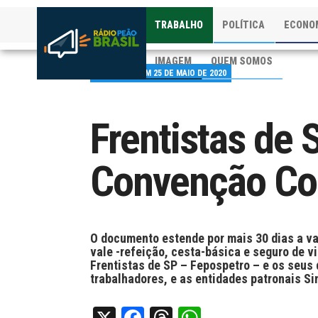
TRABALHO
POLÍTICA
ECONO
IMAGEM
QUEM SOMOS
PUBLICADO EM 25 DE MAIO DE 2020
Frentistas de
Convenção Col
O documento estende por mais 30 dias a va
vale -refeição, cesta-básica e seguro de v
Frentistas de SP – Fepospetro – e os seus
trabalhadores, e as entidades patronais S