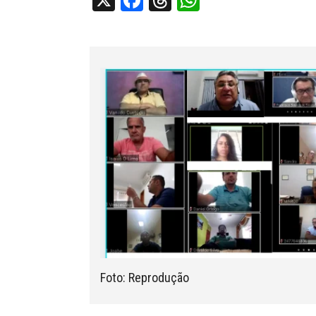
X
Facebook
Threads
WhatsApp
Foto: Reprodução