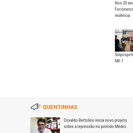
Nos 20 ano
Fecomerci
violência
Sinpospet
NR-1
QUENTINHAS
m
Osvaldo Bertolino inicia novo projeto
sobre a repressão no período Médici