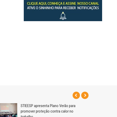
STIEESP apresenta Plano Verão para
promover proteção contra calor no
trabalho