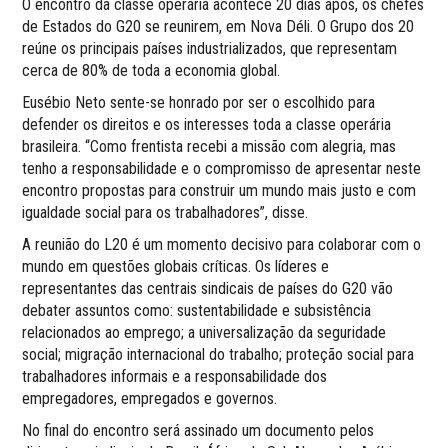
O encontro da classe operária acontece 20 dias após, os chefes
de Estados do G20 se reunirem, em Nova Déli. O Grupo dos 20
reúne os principais países industrializados, que representam
cerca de 80% de toda a economia global.
Eusébio Neto sente-se honrado por ser o escolhido para
defender os direitos e os interesses toda a classe operária
brasileira. “Como frentista recebi a missão com alegria, mas
tenho a responsabilidade e o compromisso de apresentar neste
encontro propostas para construir um mundo mais justo e com
igualdade social para os trabalhadores”, disse.
A reunião do L20 é um momento decisivo para colaborar com o
mundo em questões globais críticas. Os líderes e
representantes das centrais sindicais de países do G20 vão
debater assuntos como: sustentabilidade e subsistência
relacionados ao emprego; a universalização da seguridade
social; migração internacional do trabalho; proteção social para
trabalhadores informais e a responsabilidade dos
empregadores, empregados e governos.
No final do encontro será assinado um documento pelos