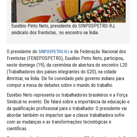
Eusébio Pinto Neto, presidente do SINPOSPETRO-RJ,
sindicato dos frentistas, no encontro na Índia
O presidente do
e da Federação Nacional dos
SINPOSPETRO-RJ
Frentistas (FENEPOSPETRO), Eusébio Pinto Neto, participou,
neste domingo (19), da cerimônia de abertura do encontro L20
(Trabalhadores dos países integrantes do G20), na cidade
Amritsar, na Índia. Ele foi convidado pelo governo indiano para
compor a mesa de debates sobre o mundo do trabalho.
Eusébio Neto representa os trabalhadores brasileiros e a Força
Sindical no evento. Ele falará sobre a importância da educação e
da qualificação profissional para o trabalhador. O presidente vai
abordar também os impactos que a classe trabalhadora sofre
com as mudanças e as transformações tecnológicas e
científicas.