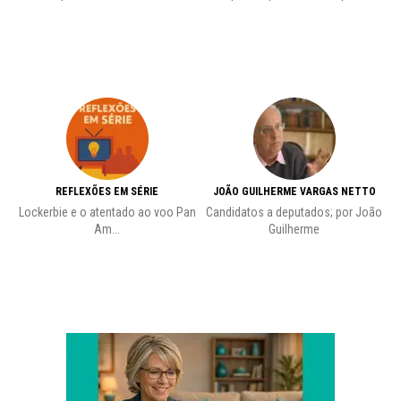
REFLEXÕES EM SÉRIE
JOÃO GUILHERME VARGAS NETTO
Lockerbie e o atentado ao voo Pan
Candidatos a deputados; por João
Pr
Am...
Guilherme