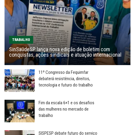
TRABALHO
SinSaúdeSP lança nova edição de boletim com
conquistas, ações sindicais e atuação internacional
11º Congresso da Fequimfar
debaterá resistência, direitos,
tecnologia e futuro do trabalho
Fim da escala 6×1 e os desafios
das mulheres no mercado de
trabalho
SISPESP debate futuro do serviço