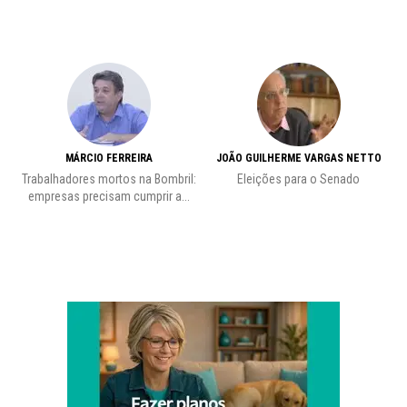
MÁRCIO FERREIRA
JOÃO GUILHERME VARGAS NETTO
Trabalhadores mortos na Bombril:
Eleições para o Senado
Pr
empresas precisam cumprir a...