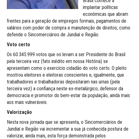
Brasil comece a
implantar políticas
econômicas que abram
frentes para a geração de empregos formais, pagamentos de
salários com poder de compra e manutenção de direitos, como
defende o Sincomerciários de Jundiaí e Região.
Voto certo
Os 60.345.999 votos que os levam a ser Presidente do Brasil
pela terceira vez (fato inédito em nossa História) se
apresentam como o exercício cidadão do voto certo. O pleito
mostrou eleitores e eleitoras conscientes e, igualmente, que
trabalhadores e trabalhadoras depositaram nas urnas (pela
terceira vez) a confiança neste ex-metalúrgico, defensor da
democracia e promotor do bem-estar da população, ainda mais
aos mais vulneráveis.
Valorização
Nesta nova jornada que se apresenta, o Sincomerciários de
Jundiaí e Região vai incrementar a sua já conhecida postura de
valorizar, ainda mais, esta força demonstrada pelos