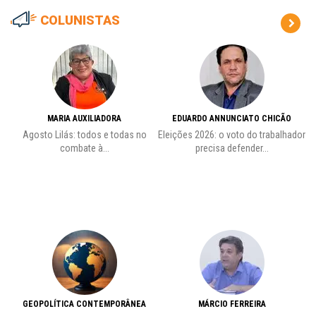
COLUNISTAS
MARIA AUXILIADORA
EDUARDO ANNUNCIATO CHICÃO
de
Agosto Lilás: todos e todas no
Eleições 2026: o voto do trabalhador
Pr
combate à...
precisa defender...
GEOPOLÍTICA CONTEMPORÂNEA
MÁRCIO FERREIRA