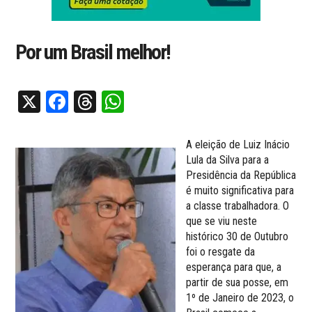
Por um Brasil melhor!
X
Facebook
Threads
WhatsApp
A eleição de Luiz Inácio
Lula da Silva para a
Presidência da República
é muito significativa para
a classe trabalhadora. O
que se viu neste
histórico 30 de Outubro
foi o resgate da
esperança para que, a
partir de sua posse, em
1º de Janeiro de 2023, o