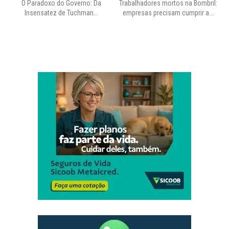
O Paradoxo do Governo: Da
Trabalhadores mortos na Bombril:
Insensatez de Tuchman...
empresas precisam cumprir a...