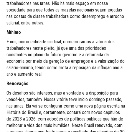
trabalhadores nas urnas. Não há mais espaço em nossa
sociedade para que todas as mazelas nacionais sejam jogadas
nas costas da classe trabalhadora como desemprego e arrocho
salarial, entre outras.
Mínimo
E nós, como entidade sindical, comemoramos a vitória dos
trabalhadores neste pleito, já que uma das prioridades
constantes no plano do futuro governo é a retomada da
economia por meio da geração de empregos e a valorização do
salário-mínimo, tendo como meta a reposição da inflação ano a
ano e aumento real.
Renovação
Os desafios são intensos, mas a vontade e a disposição para
vencê-los, também. Nossa vitória teve início domingo passado,
nas urnas. Ela vai se configurar como uma nova página escrita na
História do Brasil e, certamente, contará com novos capítulos
de 2023 a 2026, com adoções de políticas públicas que hão de
melhorar a vida dos mais humildes. Neste Brasil renovado, com
a mesma alegria que festejamos o resultado das eleições de 30