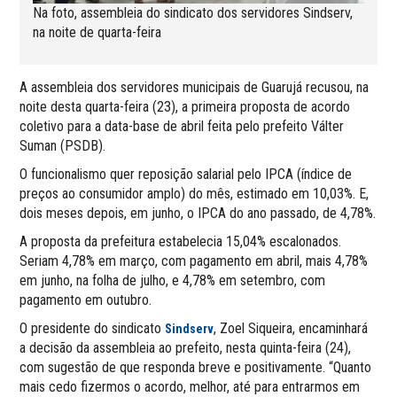
Na foto, assembleia do sindicato dos servidores Sindserv,
na noite de quarta-feira
A assembleia dos servidores municipais de Guarujá recusou, na
noite desta quarta-feira (23), a primeira proposta de acordo
coletivo para a data-base de abril feita pelo prefeito Válter
Suman (PSDB).
O funcionalismo quer reposição salarial pelo IPCA (índice de
preços ao consumidor amplo) do mês, estimado em 10,03%. E,
dois meses depois, em junho, o IPCA do ano passado, de 4,78%.
A proposta da prefeitura estabelecia 15,04% escalonados.
Seriam 4,78% em março, com pagamento em abril, mais 4,78%
em junho, na folha de julho, e 4,78% em setembro, com
pagamento em outubro.
O presidente do sindicato
, Zoel Siqueira, encaminhará
Sindserv
a decisão da assembleia ao prefeito, nesta quinta-feira (24),
com sugestão de que responda breve e positivamente. “Quanto
mais cedo fizermos o acordo, melhor, até para entrarmos em