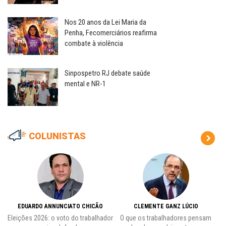
Nos 20 anos da Lei Maria da
Penha, Fecomerciários reafirma
combate à violência
Sinpospetro RJ debate saúde
mental e NR-1
COLUNISTAS
EDUARDO ANNUNCIATO CHICÃO
CLEMENTE GANZ LÚCIO
 o
Eleições 2026: o voto do trabalhador
O que os trabalhadores pensam
L