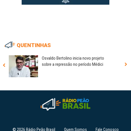
QUENTINHAS
Osvaldo Bertolino inicia novo projeto
sobre a repressão no período Médici
© 2026 Rádio Peão Brasil
Quem Somos
Fale Conosco