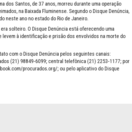
Lima dos Santos, de 37 anos, morreu durante uma operação
ueimados, na Baixada Fluminense. Segundo o Disque Denúncia,
ado neste ano no estado do Rio de Janeiro.
 e era solteiro. O Disque Denúncia está oferecendo uma
 levem à identificação e prisão dos envolvidos na morte do
tato com o Disque Denúncia pelos seguintes canais:
dos (21) 98849-6099; central telefônica (21) 2253-1177; por
book.com/procurados.org/; ou pelo aplicativo do Disque