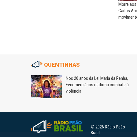
Morre aos 
Carlos Aro
movimento
QUENTINHAS
m
Nos 20 anos da Lei Maria da Penha,
Fecomerciários reafirma combate à
violência
© 2026 Rádio Peão
Brasil