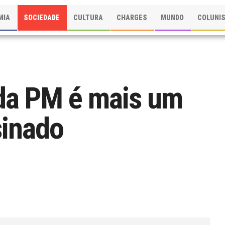
MIA
SOCIEDADE
CULTURA
CHARGES
MUNDO
COLUNI
 da PM é mais um
sinado