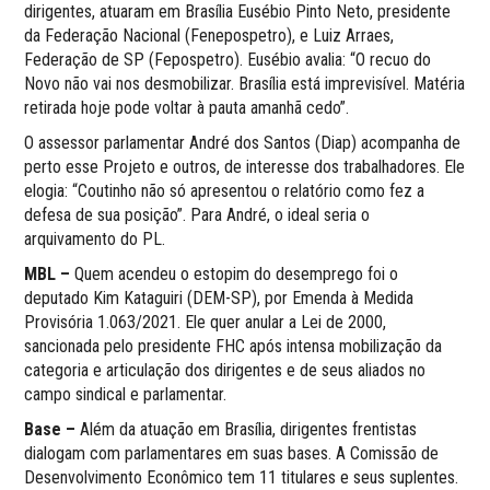
dirigentes, atuaram em Brasília Eusébio Pinto Neto, presidente
da Federação Nacional (Fenepospetro), e Luiz Arraes,
Federação de SP (Fepospetro). Eusébio avalia: “O recuo do
Novo não vai nos desmobilizar. Brasília está imprevisível. Matéria
retirada hoje pode voltar à pauta amanhã cedo”.
O assessor parlamentar André dos Santos (Diap) acompanha de
perto esse Projeto e outros, de interesse dos trabalhadores. Ele
elogia: “Coutinho não só apresentou o relatório como fez a
defesa de sua posição”. Para André, o ideal seria o
arquivamento do PL.
MBL –
Quem acendeu o estopim do desemprego foi o
deputado Kim Kataguiri (DEM-SP), por Emenda à Medida
Provisória 1.063/2021. Ele quer anular a Lei de 2000,
sancionada pelo presidente FHC após intensa mobilização da
categoria e articulação dos dirigentes e de seus aliados no
campo sindical e parlamentar.
Base –
Além da atuação em Brasília, dirigentes frentistas
dialogam com parlamentares em suas bases. A Comissão de
Desenvolvimento Econômico tem 11 titulares e seus suplentes.