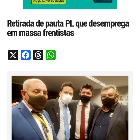
Retirada de pauta PL que desemprega
em massa frentistas
X
Facebook
Threads
WhatsApp