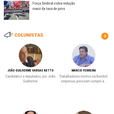
Força Sindical cobra redução
maior da taxa de juros
COLUNISTAS
JOÃO GUILHERME VARGAS NETTO
MÁRCIO FERREIRA
Candidatos a deputados; por João
Trabalhadores mortos na Bombril:
Pr
Guilherme
empresas precisam cumprir a...