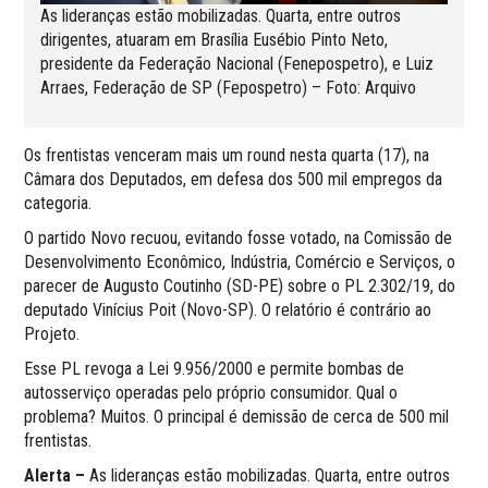
As lideranças estão mobilizadas. Quarta, entre outros
dirigentes, atuaram em Brasília Eusébio Pinto Neto,
presidente da Federação Nacional (Fenepospetro), e Luiz
Arraes, Federação de SP (Fepospetro) – Foto: Arquivo
Os frentistas venceram mais um round nesta quarta (17), na
Câmara dos Deputados, em defesa dos 500 mil empregos da
categoria.
O partido Novo recuou, evitando fosse votado, na Comissão de
Desenvolvimento Econômico, Indústria, Comércio e Serviços, o
parecer de Augusto Coutinho (SD-PE) sobre o PL 2.302/19, do
deputado Vinícius Poit (Novo-SP). O relatório é contrário ao
Projeto.
Esse PL revoga a Lei 9.956/2000 e permite bombas de
autosserviço operadas pelo próprio consumidor. Qual o
problema? Muitos. O principal é demissão de cerca de 500 mil
frentistas.
Alerta –
As lideranças estão mobilizadas. Quarta, entre outros