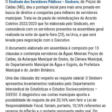
O
, de Poços de
Sindicato dos Servidores Públicos – Sindserv
Caldas (MG), deu o pontapé inicial para mais uma jornada em
busca de direitos e conquistas para milhares de servidores
municipais. Trata-se da pauta de reivindicações do Acordo
Coletivo 2022/2023 que foi elaborada pelo Sindicato, em
consonância com os servidores presentes na assembleia geral
realizada na noite de quarta-feira (23), na Urca, e que será
levada para negociação com o Executivo.
O documento elaborado em assembleia é composto por 13
cláusulas e contempla servidores da Águas Minerais Poços de
Caldas, da Autarquia Municipal de Ensino, da Câmara Municipal,
do Departamento Municipal de Água e Esgoto, da Prefeitura
Municipal e do Jardim Botânico.
Uma das cláusulas diz respeito ao reajuste salarial. O Sindserv
apresentou levantamentos realizados pelo Departamento
Intersindical de Estatísticas e Estudos Socioeconômicos –
DIEESE. O diagnóstico nas contas municipais aponta a
possibilidade de reajuste de até 20,16% sem ferir a Lei de
Responsabilidade Fiscal. Seriam, portanto, 10,16% referentes ao
repasse da inflação e o restante representa ganho real. Em