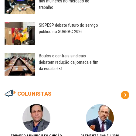
das mulheres no mercado de
trabalho
SISPESP debate futuro do serviço
público no SUBRAC 2026
Boulos e centrais sindicais
debatem redução da jornada e fim
da escala 6×1
COLUNISTAS