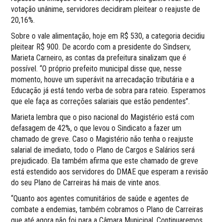
votação unânime, servidores decidiram pleitear o reajuste de
20,16%.
Sobre o vale alimentação, hoje em R$ 530, a categoria decidiu
pleitear R$ 900. De acordo com a presidente do Sindserv,
Marieta Carneiro, as contas da prefeitura sinalizam que é
possível. “O próprio prefeito municipal disse que, nesse
momento, houve um superávit na arrecadação tributária e a
Educação já está tendo verba de sobra para rateio. Esperamos
que ele faça as correções salariais que estão pendentes”.
Marieta lembra que o piso nacional do Magistério está com
defasagem de 42%, o que levou o Sindicato a fazer um
chamado de greve. Caso o Magistério não tenha o reajuste
salarial de imediato, todo o Plano de Cargos e Salários será
prejudicado. Ela também afirma que este chamado de greve
está estendido aos servidores do DMAE que esperam a revisão
do seu Plano de Carreiras há mais de vinte anos.
“Quanto aos agentes comunitários de saúde e agentes de
combate a endemias, também cobramos o Plano de Carreiras
que até agora não foi para a Câmara Municipal. Continuaremos