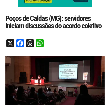
Poços de Caldas (MG): servidores
iniciam discussões do acordo coletivo
X
Facebook
Threads
WhatsApp