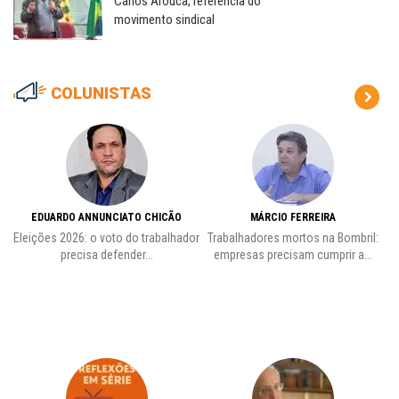
Carlos Arouca, referência do
movimento sindical
COLUNISTAS
EDUARDO ANNUNCIATO CHICÃO
MÁRCIO FERREIRA
Eleições 2026: o voto do trabalhador
Trabalhadores mortos na Bombril:
precisa defender...
empresas precisam cumprir a...