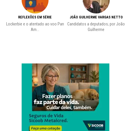
REFLEXÕES EM SÉRIE
JOÃO GUILHERME VARGAS NETTO
Lockerbie e o atentado ao voo Pan
Candidatos a deputados; por João
Pr
Am...
Guilherme