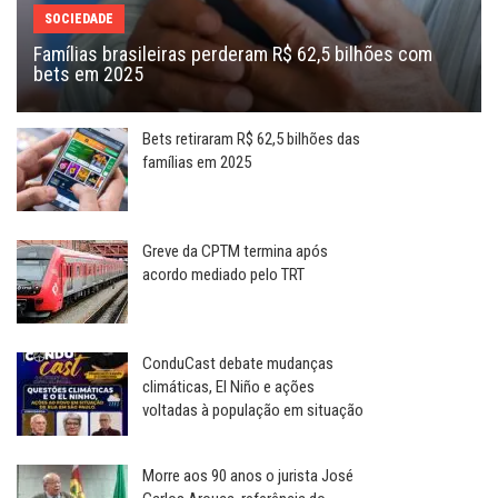
SOCIEDADE
Famílias brasileiras perderam R$ 62,5 bilhões com
bets em 2025
Bets retiraram R$ 62,5 bilhões das
famílias em 2025
Greve da CPTM termina após
acordo mediado pelo TRT
ConduCast debate mudanças
climáticas, El Niño e ações
voltadas à população em situação
Morre aos 90 anos o jurista José