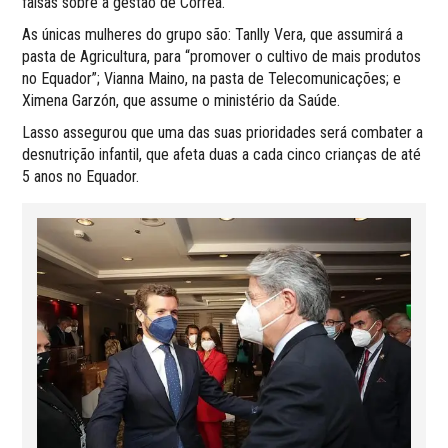
falsas sobre a gestão de Correa.
As únicas mulheres do grupo são: Tanlly Vera, que assumirá a
pasta de Agricultura, para “promover o cultivo de mais produtos
no Equador”; Vianna Maino, na pasta de Telecomunicações; e
Ximena Garzón, que assume o ministério da Saúde.
Lasso assegurou que uma das suas prioridades será combater a
desnutrição infantil, que afeta duas a cada cinco crianças de até
5 anos no Equador.