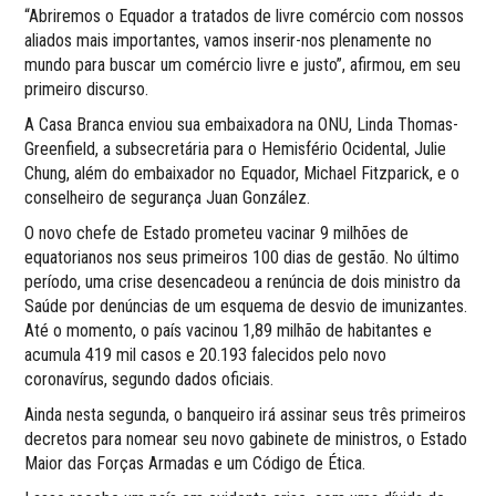
“Abriremos o Equador a tratados de livre comércio com nossos
aliados mais importantes, vamos inserir-nos plenamente no
mundo para buscar um comércio livre e justo”, afirmou, em seu
primeiro discurso.
A Casa Branca enviou sua embaixadora na ONU, Linda Thomas-
Greenfield, a subsecretária para o Hemisfério Ocidental, Julie
Chung, além do embaixador no Equador, Michael Fitzparick, e o
conselheiro de segurança Juan González.
O novo chefe de Estado prometeu vacinar 9 milhões de
equatorianos nos seus primeiros 100 dias de gestão. No último
período, uma crise desencadeou a renúncia de dois ministro da
Saúde por denúncias de um esquema de desvio de imunizantes.
Até o momento, o país vacinou 1,89 milhão de habitantes e
acumula 419 mil casos e 20.193 falecidos pelo novo
coronavírus, segundo dados oficiais.
Ainda nesta segunda, o banqueiro irá assinar seus três primeiros
decretos para nomear seu novo gabinete de ministros, o Estado
Maior das Forças Armadas e um Código de Ética.