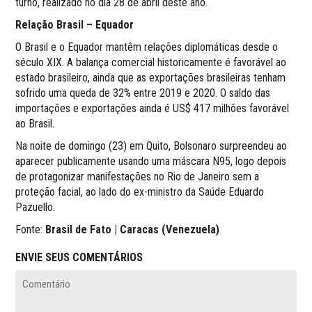
turno, realizado no dia 28 de abril deste ano.
Relação Brasil – Equador
O Brasil e o Equador mantêm relações diplomáticas desde o
século XIX. A balança comercial historicamente é favorável ao
estado brasileiro, ainda que as exportações brasileiras tenham
sofrido uma queda de 32% entre 2019 e 2020. O saldo das
importações e exportações ainda é US$ 417 milhões favorável
ao Brasil.
Na noite de domingo (23) em Quito, Bolsonaro surpreendeu ao
aparecer publicamente usando uma máscara N95, logo depois
de protagonizar manifestações no Rio de Janeiro sem a
proteção facial, ao lado do ex-ministro da Saúde Eduardo
Pazuello.
Fonte:
Brasil de Fato | Caracas (Venezuela)
ENVIE SEUS COMENTÁRIOS