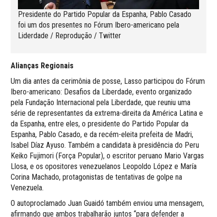
Presidente do Partido Popular da Espanha, Pablo Casado
foi um dos presentes no Fórum Ibero-americano pela
Liderdade / Reprodução / Twitter
Alianças Regionais
Um dia antes da cerimônia de posse, Lasso participou do Fórum
Ibero-americano: Desafios da Liberdade, evento organizado
pela Fundação Internacional pela Liberdade, que reuniu uma
série de representantes da extrema-direita da América Latina e
da Espanha, entre eles, o presidente do Partido Popular da
Espanha, Pablo Casado, e da recém-eleita prefeita de Madri,
Isabel Díaz Ayuso. Também a candidata à presidência do Peru
Keiko Fujimori (Força Popular), o escritor peruano Mario Vargas
Llosa, e os opositores venezuelanos Leopoldo López e María
Corina Machado, protagonistas de tentativas de golpe na
Venezuela.
O autoproclamado Juan Guaidó também enviou uma mensagem,
afirmando que ambos trabalharão juntos “para defender a