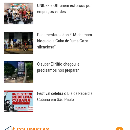
UNICEF e OIT unem esforços por
empregos verdes
Parlamentares dos EUA chamam
bloqueio a Cuba de “uma Gaza
silenciosa”
O super El Niño chegou, e
precisamos nos preparar
Festival celebra o Dia da Rebeldia
Cubana em São Paulo
COLUNISTAS