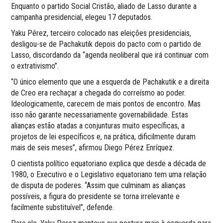
Enquanto o partido Social Cristão, aliado de Lasso durante a
campanha presidencial, elegeu 17 deputados.
Yaku Pérez, terceiro colocado nas eleições presidenciais,
desligou-se de Pachakutik depois do pacto com o partido de
Lasso, discordando da “agenda neoliberal que irá continuar com
o extrativismo”.
“O único elemento que une a esquerda de Pachakutik e a direita
de Creo era rechaçar a chegada do correísmo ao poder.
Ideologicamente, carecem de mais pontos de encontro. Mas
isso não garante necessariamente governabilidade. Estas
alianças estão atadas a conjunturas muito específicas, a
projetos de lei específicos e, na prática, dificilmente duram
mais de seis meses”, afirmou Diego Pérez Enríquez.
O cientista político equatoriano explica que desde a década de
1980, o Executivo e o Legislativo equatoriano tem uma relação
de disputa de poderes. “Assim que culminam as alianças
possíveis, a figura do presidente se torna irrelevante e
facilmente substituível”, defende.