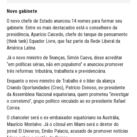
Novo gabinete
O novo chefe de Estado anunciou 14 nomes para formar seu
gabinete. Entre os mais destacados está o conselheiro da
presidência, Aparício Caicedo, chefe do tanque de pensamento
(think tank) Equador Livre, que faz parte da Rede Liberal da
América Latina.
Já o novo ministro de finanças, Simón Cueva, disse acreditar
“em políticas sérias, não em populismo” e anunciou promover
três reformas: tributária, trabalhista e previdenciária.
Enquanto o novo ministro de Trabalho é o líder da aliança
Criando Oportunidades (Creo), Patrício Donoso, ex-presidente
da Assembleia Nacional equatoriana, quem prometeu “investigar
o correísmo”, grupo político vinculado ao ex-presidente Rafael
Correa.
O chanceler será o ex-embaixador equatoriano na Austrália,
Maurício Montalvo. Já o cônsul em Miami será o diretor do
jornal El Universo, Emilio Palacio, acusado de promover notícias