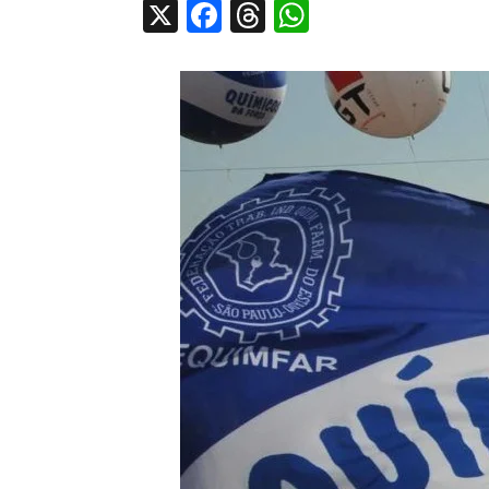
X
Facebook
Threads
WhatsApp