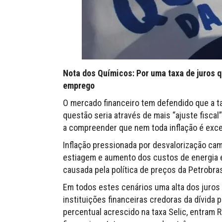
Nota dos Químicos: Por uma taxa de juros 
emprego
O mercado financeiro tem defendido que a ta
questão seria através de mais “ajuste fisca
a compreender que nem toda inflação é exce
Inflação pressionada por desvalorização camb
estiagem e aumento dos custos de energia el
causada pela política de preços da Petrobra
Em todos estes cenários uma alta dos juros 
instituições financeiras credoras da dívida 
percentual acrescido na taxa Selic, entram 