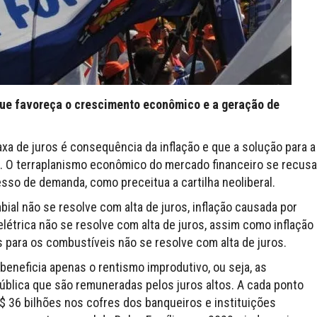
que favoreça o crescimento econômico e a geração de
xa de juros é consequência da inflação e que a solução para a
l”. O terraplanismo econômico do mercado financeiro se recusa
sso de demanda, como preceitua a cartilha neoliberal.
ial não se resolve com alta de juros, inflação causada por
étrica não se resolve com alta de juros, assim como inflação
s para os combustíveis não se resolve com alta de juros.
beneficia apenas o rentismo improdutivo, ou seja, as
pública que são remuneradas pelos juros altos. A cada ponto
R$ 36 bilhões nos cofres dos banqueiros e instituições