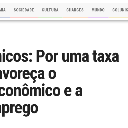
MIA
SOCIEDADE
CULTURA
CHARGES
MUNDO
COLUNI
icos: Por uma taxa
avoreça o
conômico e a
mprego