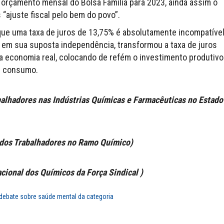
o orçamento mensal do Bolsa Família para 2023, ainda assim o
“ajuste fiscal pelo bem do povo”.
que uma taxa de juros de 13,75% é absolutamente incompatíve
, em sua suposta independência, transformou a taxa de juros
 economia real, colocando de refém o investimento produtivo
e consumo.
alhadores nas Indústrias Químicas e Farmacêuticas no Estado
dos Trabalhadores no Ramo Químico)
cional dos Químicos da Força Sindical )
debate sobre saúde mental da categoria