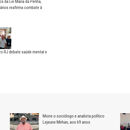
s da Lei Maria da Penha,
ários reafirma combate à
ro RJ debate saúde mental e
Morre o sociólogo e analista político
Lejeune Mirhan, aos 69 anos