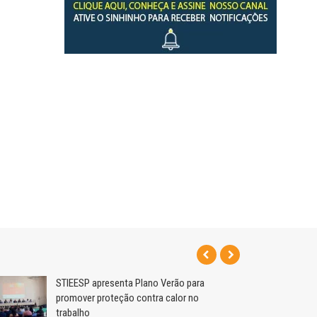
STIEESP apresenta Plano Verão para
promover proteção contra calor no
trabalho