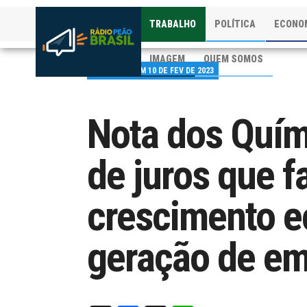
TRABALHO
POLÍTICA
ECONO
IMAGEM
QUEM SOMOS
PUBLICADO EM 10 DE FEV DE 2023
Nota dos Quím
de juros que f
crescimento e
geração de e