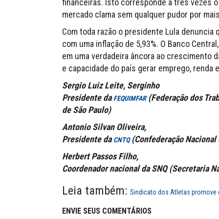
financeiras. Isto corresponde a três vezes 
mercado clama sem qualquer pudor por mais 
Com toda razão o presidente Lula denuncia 
com uma inflação de 5,93%. O Banco Central
em uma verdadeira âncora ao crescimento da
e capacidade do país gerar emprego, renda 
Sergio Luiz Leite, Serginho
Presidente da
(Federação dos Trab
FEQUIMFAR
de São Paulo)
Antonio Silvan Oliveira,
Presidente da
(Confederação Nacional 
CNTQ
Herbert Passos Filho,
Coordenador nacional da SNQ (Secretaria Na
Leia também:
Sindicato dos Atletas promove 
ENVIE SEUS COMENTÁRIOS