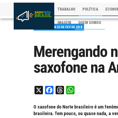
TRABALHO
POLÍTICA
ECONO
IMAGEM
QUEM SOMOS
PUBLICADO EM 22 DE FEV DE 2018
Merengando no
saxofone na 
X
Facebook
Threads
WhatsApp
O saxofone do Norte brasileiro é um fenôm
brasileira. Tem pouco, ou quase nada, a ve