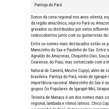
Pantoja do Pará
Donos da cena regional nos anos oitenta, es
da região amazônica, seja no Pará ou Amaz
gravados ou distribuídos por selos influent
redescobertos junto com os guitarristas da 
Entre os nomes mais destacados estão os pa
Manezinho do Sax e Paulinho do Sax. Entre 
Agnaldo do Amazonas, Chiquinho Davi, Souza 
Cearense, do Piaui, mas sintonizado com a 
Natural de Cametá, Mestre Cupijó, além de 
brasileira. Pantoja do Pará, vindo de Igarap
importância nacional. Manezinho do Sax é o
grupos Os Populares de Igarapé-Mirí, Uirapu
Teixeira de Manaus é um dos nomes mais con
regional, lambada e ritmos latinos. Chico Caj