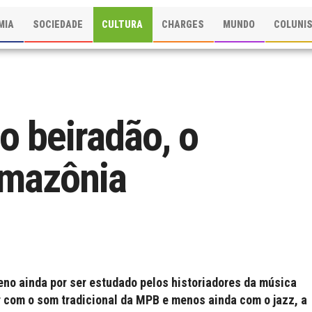
MIA
SOCIEDADE
CULTURA
CHARGES
MUNDO
COLUNI
 beiradão, o
Amazônia
eno ainda por ser estudado pelos historiadores da música
r com o som tradicional da MPB e menos ainda com o jazz, a