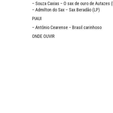
– Souza Caxias – O sax de ouro de Autazes (
– Admilton do Sax – Sax Beradão (LP)
PIAUI
– Antônio Cearense – Brasil carinhoso
ONDE OUVIR