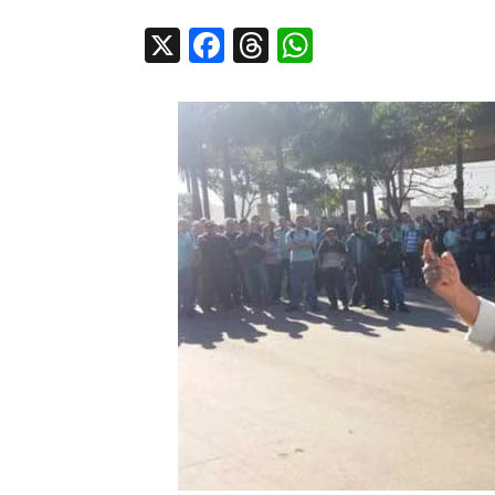
X
Facebook
Threads
WhatsApp