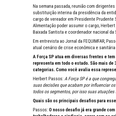
Na semana passada, reunião com dirigentes 
substituição interina da presidência da entid
cargo de vereador em Presidente Prudente S
Alimentação poder assumir o cargo, Herbert
Baixada Santista e coordenador nacional da S
Em entrevista ao Jornal da FEQUIMFAR, Pass
atual cenário de crise econômica e sanitár
A Força SP atua em diversas frentes e tem
representa em todo o estado. São mais de 
categorias. Como você avalia essa repres
Herbert Passos:
A Força SP é a que congrega
suas decisões que acabam por influenciar os 
todos os segmentos, por isso suas atuações 
Quais são os principais desafios para esse
Passos:
O nosso desafio já era grande com