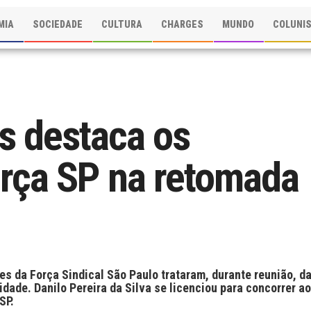
MIA
SOCIEDADE
CULTURA
CHARGES
MUNDO
COLUNI
s destaca os
orça SP na retomada
s da Força Sindical São Paulo trataram, durante reunião, d
idade. Danilo Pereira da Silva se licenciou para concorrer ao
SP.