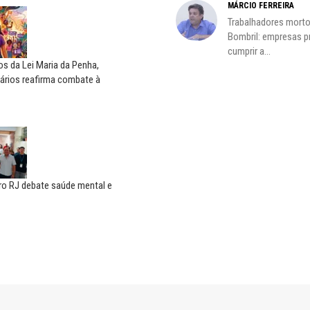
MÁRCIO FERREIRA
oco é
Trabalhadores morto
Bombril: empresas 
cumprir a...
s da Lei Maria da Penha,
ários reafirma combate à
ro RJ debate saúde mental e