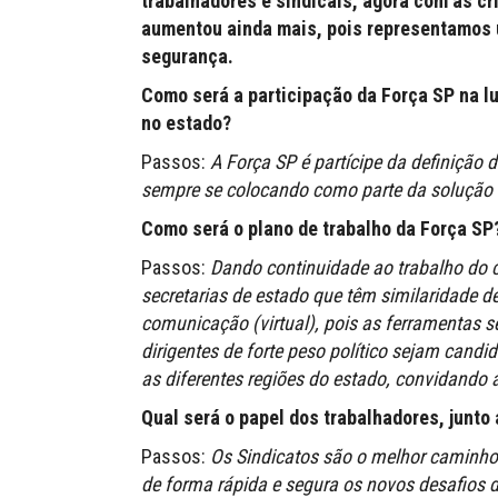
trabalhadores e sindicais, agora com as cr
aumentou ainda mais, pois representamos 
segurança.
Como será a participação da Força SP na 
no estado?
Passos:
A Força SP é partícipe da definição
sempre se colocando como parte da solução 
Como será o plano de trabalho da Força SP
Passos:
Dando continuidade ao trabalho do 
secretarias de estado que têm similaridade
comunicação (virtual), pois as ferramentas
dirigentes de forte peso político sejam candi
as diferentes regiões do estado, convidando 
Qual será o papel dos trabalhadores, junto
Passos:
Os Sindicatos são o melhor caminho
de forma rápida e segura os novos desafios 