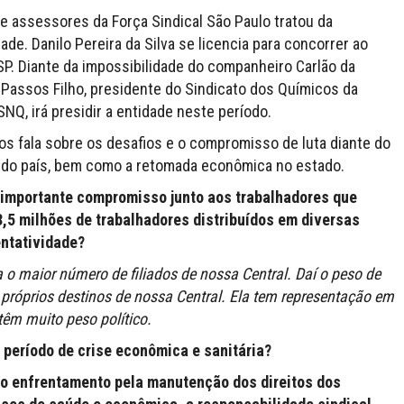
e assessores da Força Sindical São Paulo tratou da
ade. Danilo Pereira da Silva se licencia para concorrer ao
P. Diante da impossibilidade do companheiro Carlão da
 Passos Filho, presidente do Sindicato dos Químicos da
NQ, irá presidir a entidade neste período.
os fala sobre os desafios e o compromisso de luta diante do
ia do país, bem como a retomada econômica no estado.
 importante compromisso junto aos trabalhadores que
3,5 milhões de trabalhadores distribuídos em diversas
entatividade?
 o maior número de filiados de nossa Central. Daí o peso de
próprios destinos de nossa Central. Ela tem representação em
têm muito peso político.
 período de crise econômica e sanitária?
 o enfrentamento pela manutenção dos direitos dos