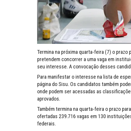
Termina na próxima quarta-feira (7) o prazo
pretendem concorrer a uma vaga em institui
seu interesse. A convocação desses candidato
Para manifestar o interesse na lista de espe
página do Sisu. Os candidatos também podem
onde podem ser acessadas as classificações p
aprovados.
Também termina na quarta-feira o prazo para
ofertadas 239.716 vagas em 130 instituições
federais.