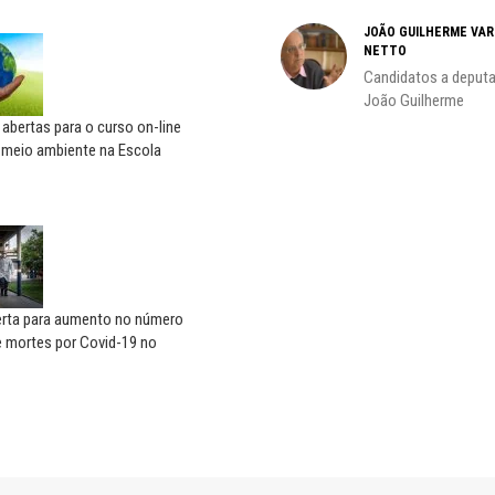
JOÃO GUILHERME VA
NETTO
do
Candidatos a deputa
João Guilherme
 abertas para o curso on-line
 meio ambiente na Escola
lerta para aumento no número
e mortes por Covid-19 no