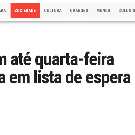
MIA
SOCIEDADE
CULTURA
CHARGES
MUNDO
COLUNI
 até quarta-feira
a em lista de espera