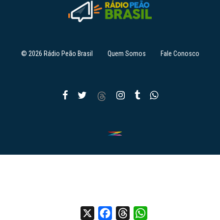
© 2026 Rádio Peão Brasil
Quem Somos
Fale Conosco
X
Facebook
Threads
WhatsApp