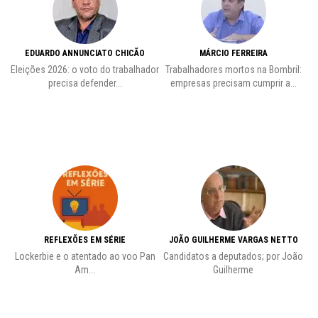
EDUARDO ANNUNCIATO CHICÃO
MÁRCIO FERREIRA
Eleições 2026: o voto do trabalhador
Trabalhadores mortos na Bombril:
precisa defender...
empresas precisam cumprir a...
REFLEXÕES EM SÉRIE
JOÃO GUILHERME VARGAS NETTO
Lockerbie e o atentado ao voo Pan
Candidatos a deputados; por João
Pr
Am...
Guilherme