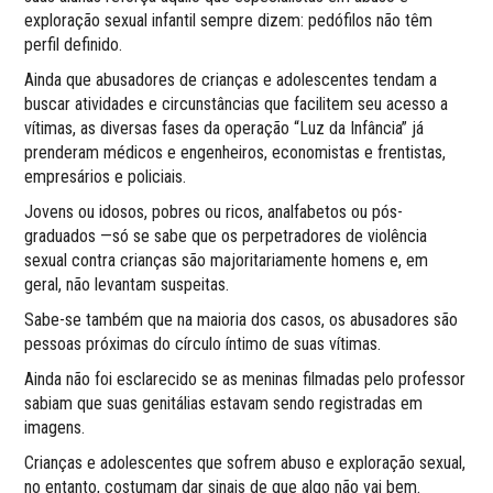
exploração sexual infantil sempre dizem: pedófilos não têm
perfil definido.
Ainda que abusadores de crianças e adolescentes tendam a
buscar atividades e circunstâncias que facilitem seu acesso a
vítimas, as diversas fases da operação “Luz da Infância” já
prenderam médicos e engenheiros, economistas e frentistas,
empresários e policiais.
Jovens ou idosos, pobres ou ricos, analfabetos ou pós-
graduados —só se sabe que os perpetradores de violência
sexual contra crianças são majoritariamente homens e, em
geral, não levantam suspeitas.
Sabe-se também que na maioria dos casos, os abusadores são
pessoas próximas do círculo íntimo de suas vítimas.
Ainda não foi esclarecido se as meninas filmadas pelo professor
sabiam que suas genitálias estavam sendo registradas em
imagens.
Crianças e adolescentes que sofrem abuso e exploração sexual,
no entanto, costumam dar sinais de que algo não vai bem.