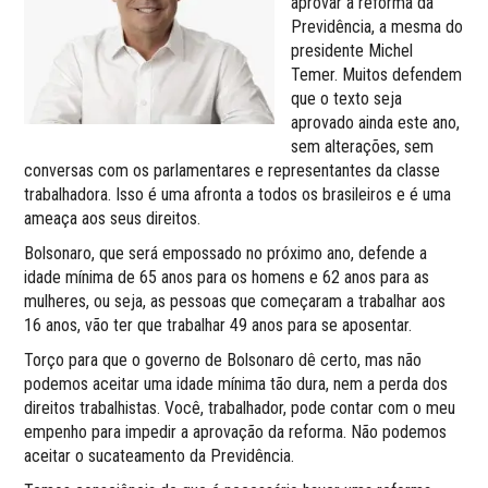
aprovar a reforma da
Previdência, a mesma do
presidente Michel
Temer. Muitos defendem
que o texto seja
aprovado ainda este ano,
sem alterações, sem
conversas com os parlamentares e representantes da classe
trabalhadora. Isso é uma afronta a todos os brasileiros e é uma
ameaça aos seus direitos.
Bolsonaro, que será empossado no próximo ano, defende a
idade mínima de 65 anos para os homens e 62 anos para as
mulheres, ou seja, as pessoas que começaram a trabalhar aos
16 anos, vão ter que trabalhar 49 anos para se aposentar.
Torço para que o governo de Bolsonaro dê certo, mas não
podemos aceitar uma idade mínima tão dura, nem a perda dos
direitos trabalhistas. Você, trabalhador, pode contar com o meu
empenho para impedir a aprovação da reforma. Não podemos
aceitar o sucateamento da Previdência.