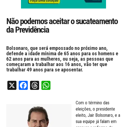
Não podemos aceitar o sucateamento
da Previdência
Bolsonaro, que será empossado no próximo ano,
defende a idade mínima de 65 anos para os homens e
62 anos para as mulheres, ou seja, as pessoas que
começaram a trabalhar aos 16 anos, vão ter que
trabalhar 49 anos para se aposentar.
X
Facebook
Threads
WhatsApp
Com o término das
eleições, o presidente
eleito, Jair Bolsonaro, e a
sua equipe já falam em