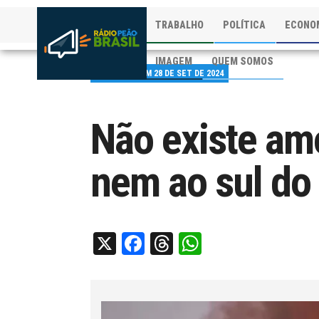
TRABALHO
POLÍTICA
ECONO
IMAGEM
QUEM SOMOS
PUBLICADO EM 28 DE SET DE 2024
Não existe amo
nem ao sul do
X
Facebook
Threads
WhatsApp