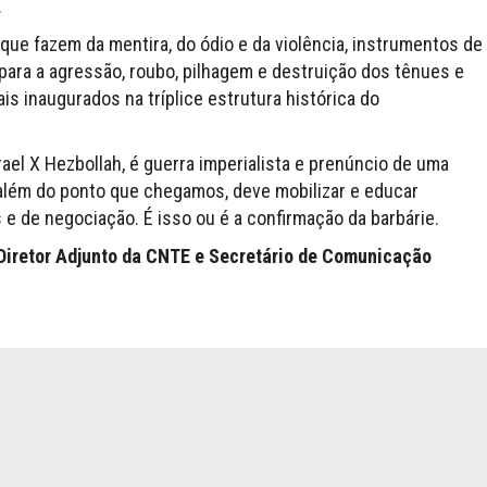
.
que fazem da mentira, do ódio e da violência, instrumentos de
para a agressão, roubo, pilhagem e destruição dos tênues e
s inaugurados na tríplice estrutura histórica do
rael X Hezbollah, é guerra imperialista e prenúncio de uma
 além do ponto que chegamos, deve mobilizar e educar
 e de negociação. É isso ou é a confirmação da barbárie.
 Diretor Adjunto da CNTE e Secretário de Comunicação