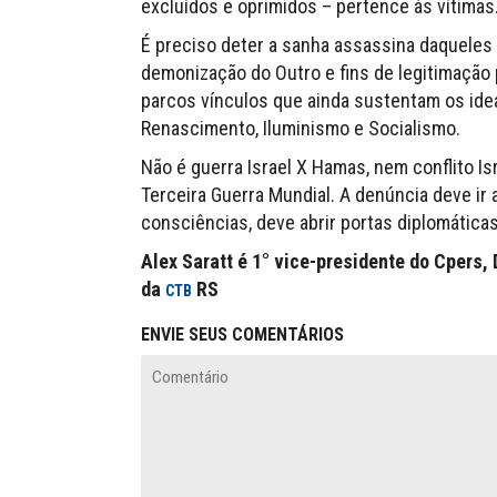
excluídos e oprimidos – pertence às vítimas
É preciso deter a sanha assassina daqueles 
demonização do Outro e fins de legitimação 
parcos vínculos que ainda sustentam os ideai
Renascimento, Iluminismo e Socialismo.
Não é guerra Israel X Hamas, nem conflito Is
Terceira Guerra Mundial. A denúncia deve ir
consciências, deve abrir portas diplomáticas
Alex Saratt é 1° vice-presidente do Cpers,
da
RS
CTB
ENVIE SEUS COMENTÁRIOS