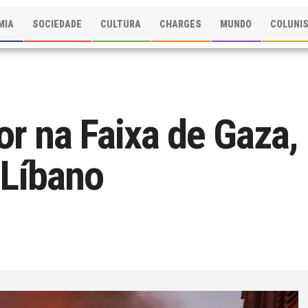
MIA
SOCIEDADE
CULTURA
CHARGES
MUNDO
COLUNI
r na Faixa de Gaza,
 Líbano