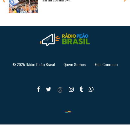
fim da escala 6×1
© 2026 Rádio Peão Brasil
Quem Somos
Fale Conosco