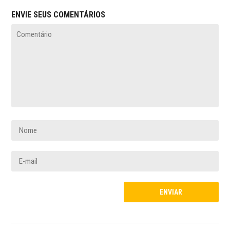
ENVIE SEUS COMENTÁRIOS