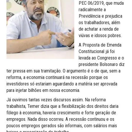
PEC 06/2019, que muda
radicalmente a
Previdência e prejudica
os trabalhadores, além
de achatar a renda de
viúvas e idosos pobres.
A Proposta de Emenda
Constitucional já foi
levada ao Congresso e o
presidente Bolsonaro diz
ter pressa em sua tramitação. O argumento é o de que, sem a
reforma, a economia continuará na recessão porque os
investidores só estariam aguardando a matéria ser aprovada
para injetar bilhões em nossa economia.
Já ouvimos tantas vezes discursos assim. Na reforma
trabalhista, Temer dizia que a flexibilização dos direitos daria
fôlego à economia, haveria crescimento e forte geração de
empregos. Nada disso ocorreu. A recessão continuou e os
poucos empregos gerados são informais, com salários mais