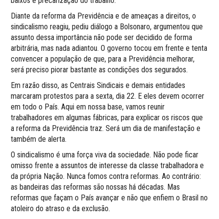
baixos e precarização do trabalho.
Diante da reforma da Previdência e de ameaças a direitos, o
sindicalismo reagiu, pediu diálogo a Bolsonaro, argumentou que
assunto dessa importância não pode ser decidido de forma
arbitrária, mas nada adiantou. O governo tocou em frente e tenta
convencer a população de que, para a Previdência melhorar,
será preciso piorar bastante as condições dos segurados.
Em razão disso, as Centrais Sindicais e demais entidades
marcaram protestos para a sexta, dia 22. E eles devem ocorrer
em todo o País. Aqui em nossa base, vamos reunir
trabalhadores em algumas fábricas, para explicar os riscos que
a reforma da Previdência traz. Será um dia de manifestação e
também de alerta.
O sindicalismo é uma força viva da sociedade. Não pode ficar
omisso frente a assuntos de interesse da classe trabalhadora e
da própria Nação. Nunca fomos contra reformas. Ao contrário:
as bandeiras das reformas são nossas há décadas. Mas
reformas que façam o País avançar e não que enfiem o Brasil no
atoleiro do atraso e da exclusão.