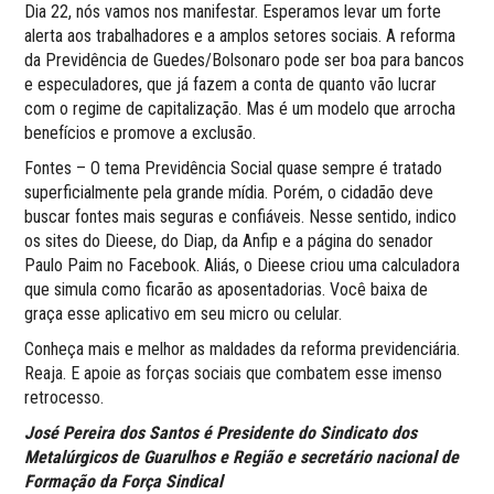
Dia 22, nós vamos nos manifestar. Esperamos levar um forte
alerta aos trabalhadores e a amplos setores sociais. A reforma
da Previdência de Guedes/Bolsonaro pode ser boa para bancos
e especuladores, que já fazem a conta de quanto vão lucrar
com o regime de capitalização. Mas é um modelo que arrocha
benefícios e promove a exclusão.
Fontes – O tema Previdência Social quase sempre é tratado
superficialmente pela grande mídia. Porém, o cidadão deve
buscar fontes mais seguras e confiáveis. Nesse sentido, indico
os sites do Dieese, do Diap, da Anfip e a página do senador
Paulo Paim no Facebook. Aliás, o Dieese criou uma calculadora
que simula como ficarão as aposentadorias. Você baixa de
graça esse aplicativo em seu micro ou celular.
Conheça mais e melhor as maldades da reforma previdenciária.
Reaja. E apoie as forças sociais que combatem esse imenso
retrocesso.
José Pereira dos Santos é Presidente do Sindicato dos
Metalúrgicos de Guarulhos e Região e secretário nacional de
Formação da Força Sindical