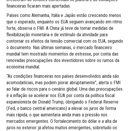
financeiras ficaram mais apertadas.
Países como Alemanha, Itália e Japão estão crescendo menos
que o esperado, enquanto os EUA seguem avançando em ritmo
forte, observa o FMI. A China já teve de tomar medidas de
flexibilização monetária e de estímulo da atividade para
contornar os efeitos da tensão comercial com os EUA, segundo
o documento. Nas últimas semanas, o mercado financeiro
mundial tem mostrado momentos de estresse, por conta das
renovadas preocupações dos investidores sobre os rumos da
economia mundial.
“As condições financeiras nos países desenvolvidos ainda são
acomodatícias, mas podem piorar abruptamente”, alerta o FMI
ao falar de riscos para o cenário global. Uma das preocupações
é a inflação se acelerar nos EUA por conta da política fiscal
expansionista de Donald Trump, obrigando o Federal Reserve
(Fed, o banco central americano) a elevar os juros de forma
mais rápida, o que aumentaria ainda mais a pressão nos
mercados emergentes. O fortalecimento do dólar e a alta de
juros no exterior já afetou muitos emergentes, sobretudo os