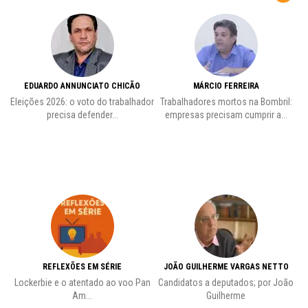
EDUARDO ANNUNCIATO CHICÃO
MÁRCIO FERREIRA
Eleições 2026: o voto do trabalhador
Trabalhadores mortos na Bombril:
precisa defender...
empresas precisam cumprir a...
REFLEXÕES EM SÉRIE
JOÃO GUILHERME VARGAS NETTO
Lockerbie e o atentado ao voo Pan
Candidatos a deputados; por João
Pr
Am...
Guilherme