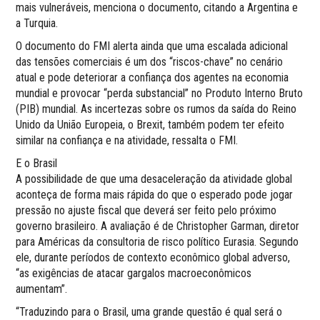
mais vulneráveis, menciona o documento, citando a Argentina e
a Turquia.
O documento do FMI alerta ainda que uma escalada adicional
das tensões comerciais é um dos “riscos-chave” no cenário
atual e pode deteriorar a confiança dos agentes na economia
mundial e provocar “perda substancial” no Produto Interno Bruto
(PIB) mundial. As incertezas sobre os rumos da saída do Reino
Unido da União Europeia, o Brexit, também podem ter efeito
similar na confiança e na atividade, ressalta o FMI.
E o Brasil
A possibilidade de que uma desaceleração da atividade global
aconteça de forma mais rápida do que o esperado pode jogar
pressão no ajuste fiscal que deverá ser feito pelo próximo
governo brasileiro. A avaliação é de Christopher Garman, diretor
para Américas da consultoria de risco político Eurasia. Segundo
ele, durante períodos de contexto econômico global adverso,
“as exigências de atacar gargalos macroeconômicos
aumentam”.
“Traduzindo para o Brasil, uma grande questão é qual será o