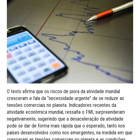
O texto afirma que os riscos de piora da atividade mundial
cresceram e fala da “necessidade urgente” de se reduzir as
tensões comerciais no planeta. Indicadores recentes da
atividade econômica mundial, ressalta o FMI, surpreenderam
negativamente, sugerindo que a desaceleração da atividade
pode se dar de forma mais rápida que o esperado, tanto nos
países desenvolvidos como nos emergentes, na medida em que
cresceram as tensões comerciais no planeta e as condições