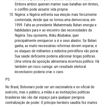
Embora ambos queiram manter suas batalhas em limites,
o conflito pode assumir vida própria.
Nigéria: a Nigéria enfrenta sua eleição mais ferozmente
contestada, desde que se tornou uma democracia, em
1999. Falta ao presidente Muhammadu Buhari energia e
habilidades para ir ao encontro das necessidades da
Nigéria. Seu oponente, Atiku Abubakar, quer
principalmente enriquecer a si e seus aliados. Se Buhari
ganha, as muito necessárias reformas devem esperar, e
os ataques de militantes a indústria petrolífera vão piorar.
Sua saúde deficiente poderia adicionar brigas políticas.
Uma vitória da oposição alimentaria incerteza política. Há
também um risco curinga: um resultado eleitoral
inconclusivo poderia criar o caos.
PS
No Brasil, Bolsonaro pode ser um nacionalista e ex-oficial do
exército, mas o público, a mídia e as instituições políticas
brasileiras não vão dar espaço para qualquer perigosa
centralização de poder. O príncipe herdeiro saudita fez muitos