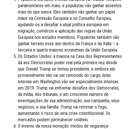
parlamentares em maio, e populistas vão ganhar assentos
mais do que nunca. Eles também vão ganhar um papel
maior na Comissão Europeia e no Conselho Europeu,
ajudando-os a desafiar a atual política europeia em
migração, comércio e aplicação das regras da União
Europeia nos estados membros. Populistas também vão
ganhar terreno esse ano dentro da França e da Itália – a
terceira e quarta maiores economias da União Europeia.
Os Estados Unidos: a maioria na Casa dos Representantes
dá aos Democratas poder real pela primeira vez desde
que Donald Trump se tornou presidente, e embora ele
provavelmente não vai ser removido do cargo, lutas
internas em Washington vão ser especialmente intensas
em 2019. Trump vai enfrentar desafios dos Democratas,
da mídia, dos tribunais, e um crescente número de
investigações de sua administração, sua campanha, seus
negócios, e sua família. Trump vai retornar o fogo,
aumentando o risco de uma crise constitucional. Os
mercados podem permanecer voláteis.
O inverno da nossa inovação: medos de segurança