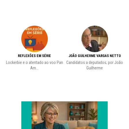
REFLEXÕES EM SÉRIE
JOÃO GUILHERME VARGAS NETTO
Lockerbie e o atentado ao voo Pan
Candidatos a deputados; por João
Pr
Am...
Guilherme