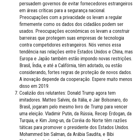
persuadem governos de evitar fornecedores estrangeiros
em áreas críticas para a segurança nacional.
Preocupações com a privacidade os levam a regular
firmemente como os dados dos cidadãos podem ser
usados. Preocupações econômicas os levam a construir
barreiras que protegem suas empresas de tecnologia
contra competidores estrangeiros. Nós vemos essa
tendência nas relações entre Estados Unidos e China, mas
Europa e Japão também estão impondo novas restrições.
Brasil, Índia, e até a Califórnia, têm adotado, ou estão
considerando, fortes regras de proteção de novos dados.
A inovação depende da cooperação. Espere muito menos
disso em 2019.
Coalizão dos relutantes: Donald Trump agora tem
imitadores. Matteo Salvini, da Itália, e Jair Bolsonaro, do
Brasil, jogaram pelo mesmo livro de Trump para vencer
uma eleição. Vladimir Putin, da Rússia, Recep Erdogan, da
Turquia, e Kim Jong-un, da Coréia do Norte têm razões
táticas para promover o presidente dos Estados Unidos.
Mohammed bin Salman, da Arábia Saudita, e Bibi