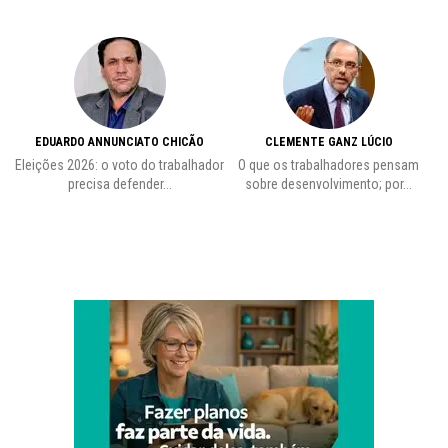
EDUARDO ANNUNCIATO CHICÃO
CLEMENTE GANZ LÚCIO
de
Eleições 2026: o voto do trabalhador
O que os trabalhadores pensam
Pr
precisa defender...
sobre desenvolvimento; por...