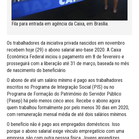
Fila para entrada em agência da Caixa, em Brasília.
Os trabalhadores da iniciativa privada nascidos em novembro
recebem hoje (29) o abono salarial ano-base 2020. A Caixa
Econômica Federal iniciou o pagamento em 8 de fevereiro e
prosseguirá com a liberação até 31 de março, baseada no mês
de nascimento do beneficiário.
O abono de até um salário mínimo é pago aos trabalhadores
inscritos no Programa de Integração Social (PIS) ou no
Programa de Formação do Patrimônio do Servidor Público
(Pasep) há pelo menos cinco anos. Recebe o abono agora
quem trabalhou formalmente por pelo menos 30 dias em 2020,
com remuneração mensal média de até dois salários mínimos.
O benefício não é pago aos empregados domésticos. Isso
porque o abono salarial exige vínculo empregatício com uma
empresa, não com outra pessoa física. Jovens aprendizes