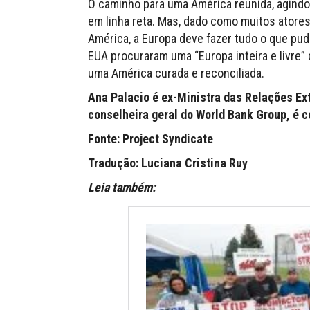
O caminho para uma América reunida, agindo 
em linha reta. Mas, dado como muitos atore
América, a Europa deve fazer tudo o que pu
EUA procuraram uma “Europa inteira e livre” 
uma América curada e reconciliada.
Ana Palacio é ex-Ministra das Relações Ext
conselheira geral do World Bank Group, é 
Fonte: Project Syndicate
Tradução: Luciana Cristina Ruy
Leia também: