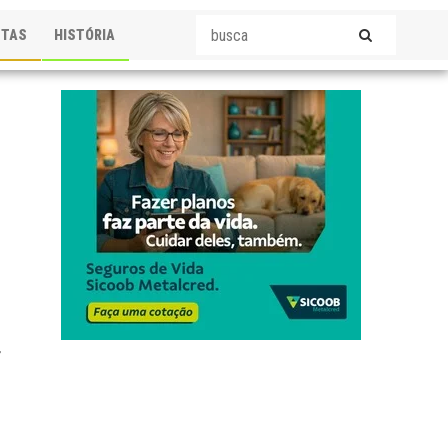
STAS
HISTÓRIA
r