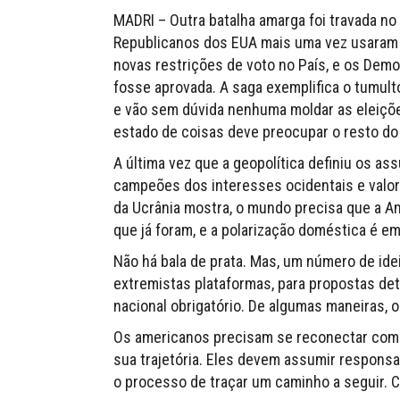
MADRI – Outra batalha amarga foi travada n
Republicanos dos EUA mais uma vez usaram a
novas restrições de voto no País, e os Demo
fosse aprovada. A saga exemplifica o tumulto
e vão sem dúvida nenhuma moldar as eleiçõ
estado de coisas deve preocupar o resto d
A última vez que a geopolítica definiu os a
campeões dos interesses ocidentais e valor
da Ucrânia mostra, o mundo precisa que a Am
que já foram, e a polarização doméstica é em
Não há bala de prata. Mas, um número de ide
extremistas plataformas, para propostas deta
nacional obrigatório. De algumas maneiras, 
Os americanos precisam se reconectar com 
sua trajetória. Eles devem assumir responsab
o processo de traçar um caminho a seguir. 