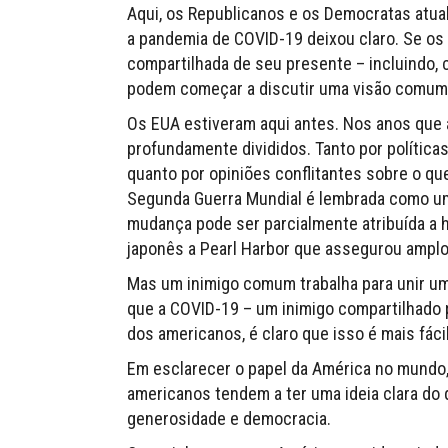
Aqui, os Republicanos e os Democratas atu
a pandemia de COVID-19 deixou claro. Se 
compartilhada de seu presente – incluindo,
podem começar a discutir uma visão comum 
Os EUA estiveram aqui antes. Nos anos que
profundamente divididos. Tanto por polític
quanto por opiniões conflitantes sobre o qu
Segunda Guerra Mundial é lembrada como u
mudança pode ser parcialmente atribuída a háb
japonês a Pearl Harbor que assegurou amplo 
Mas um inimigo comum trabalha para unir u
que a COVID-19 – um inimigo compartilhado p
dos americanos, é claro que isso é mais fácil
Em esclarecer o papel da América no mundo, 
americanos tendem a ter uma ideia clara do
generosidade e democracia.