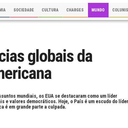
MIA
SOCIEDADE
CULTURA
CHARGES
MUNDO
COLUNI
ias globais da
mericana
 assuntos mundiais, os EUA se destacaram como um líder
s e valores democráticos. Hoje, o País é um escudo do líde
ica é em grande parte a culpada.