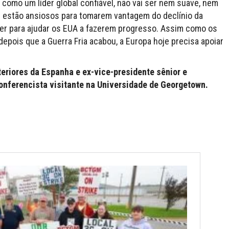
como um líder global confiável, não vai ser nem suave, nem
s estão ansiosos para tomarem vantagem do declínio da
der para ajudar os EUA a fazerem progresso. Assim como os
depois que a Guerra Fria acabou, a Europa hoje precisa apoiar
eriores da Espanha e ex-vice-presidente sênior e
conferencista visitante na Universidade de Georgetown.