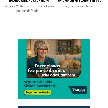
EDUARDO ANNUNCIATO CHICÃO
JOÃO GUILHERME VARGAS NETTO
Eleições 2026: o voto do trabalhador
Eleições para o Senado
precisa defender...