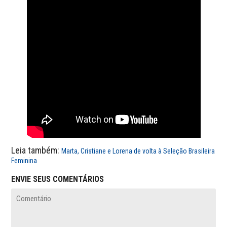
Leia também:
Marta, Cristiane e Lorena de volta à Seleção Brasileira
Feminina
ENVIE SEUS COMENTÁRIOS