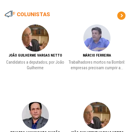
COLUNISTAS
JOÃO GUILHERME VARGAS NETTO
MÁRCIO FERREIRA
Candidatos a deputados; por João
Trabalhadores mortos na Bombril:
Pr
Guilherme
empresas precisam cumprir a...