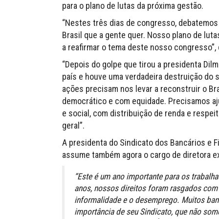
para o plano de lutas da próxima gestão.
“Nestes três dias de congresso, debatemos 
Brasil que a gente quer. Nosso plano de lut
a reafirmar o tema deste nosso congresso”, 
“Depois do golpe que tirou a presidenta Dil
país e houve uma verdadeira destruição do s
ações precisam nos levar a reconstruir o Bra
democrático e com equidade. Precisamos aj
e social, com distribuição de renda e respei
geral”.
A presidenta do Sindicato dos Bancários e Fi
assume também agora o cargo de diretora ex
“Este é um ano importante para os trabal
anos, nossos direitos foram rasgados com 
informalidade e o desemprego. Muitos banc
importância de seu Sindicato, que não some