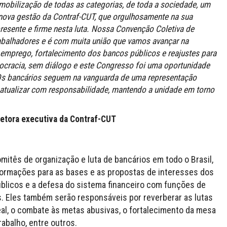
a mobilização de todas as categorias, de toda a sociedade, um
ova gestão da Contraf-CUT, que orgulhosamente na sua
resente e firme nesta luta. Nossa Convenção Coletiva de
rabalhadores e é com muita união que vamos avançar na
mprego, fortalecimento dos bancos públicos e reajustes para
ocracia, sem diálogo e este Congresso foi uma oportunidade
. Os bancários seguem na vanguarda de uma representação
s atualizar com responsabilidade, mantendo a unidade em torno
iretora executiva da Contraf-CUT
mitês de organização e luta de bancários em todo o Brasil,
nformações para as bases e as propostas de interesses dos
blicos e a defesa do sistema financeiro com funções de
. Eles também serão responsáveis por reverberar as lutas
eal, o combate às metas abusivas, o fortalecimento da mesa
abalho, entre outros.