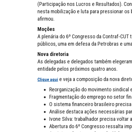
(Participação nos Lucros e Resultados). Co
nesta mobilização e luta para pressionar os 
afirmou.
Moções
A plenária do 6º Congresso da Contraf-CU
públicos, uma em defesa da Petrobras e uma
Nova diretoria
As delegadas e delegados também elegeram a
entidade pelos próximos quatro anos.
e veja a composição da nova direto
Clique aqui
Reorganização do movimento sindical e
Fragmentação do emprego no setor fina
O sistema financeiro brasileiro precis
Análise destaca ações necessárias pa
Ivone Silva: trabalhador precisa volta
Abertura do 6º Congresso ressalta imp