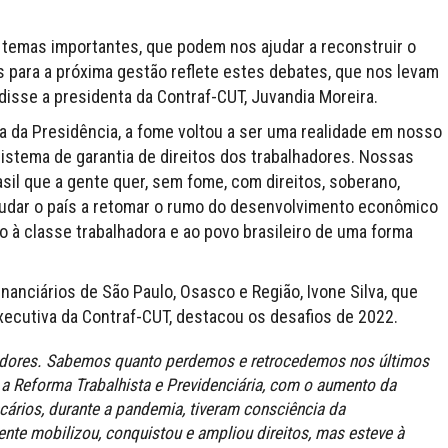
temas importantes, que podem nos ajudar a reconstruir o
as para a próxima gestão reflete estes debates, que nos levam
disse a presidenta da Contraf-CUT, Juvandia Moreira.
ma da Presidência, a fome voltou a ser uma realidade em nosso
istema de garantia de direitos dos trabalhadores. Nossas
sil que a gente quer, sem fome, com direitos, soberano,
udar o país a retomar o rumo do desenvolvimento econômico
to à classe trabalhadora e ao povo brasileiro de uma forma
nanciários de São Paulo, Osasco e Região, Ivone Silva, que
ecutiva da Contraf-CUT, destacou os desafios de 2022.
hadores. Sabemos quanto perdemos e retrocedemos nos últimos
a Reforma Trabalhista e Previdenciária, com o aumento da
ários, durante a pandemia, tiveram consciência da
nte mobilizou, conquistou e ampliou direitos, mas esteve à