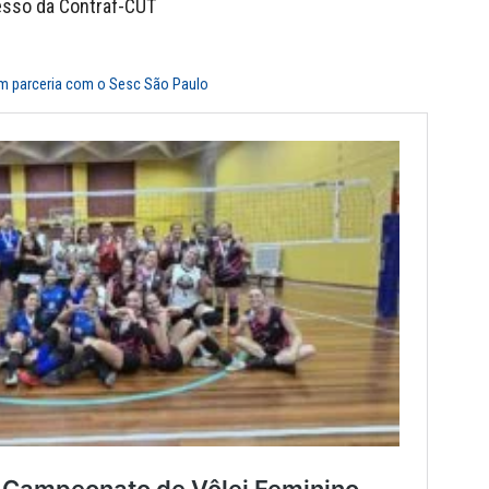
esso da Contraf-CUT
m parceria com o Sesc São Paulo