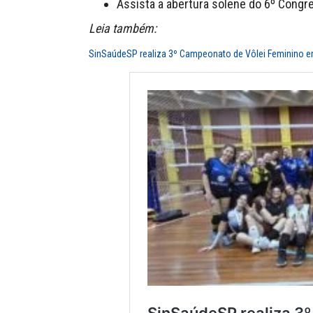
Assista a abertura solene do 6º Congr
Leia também:
SinSaúdeSP realiza 3º Campeonato de Vôlei Feminino e