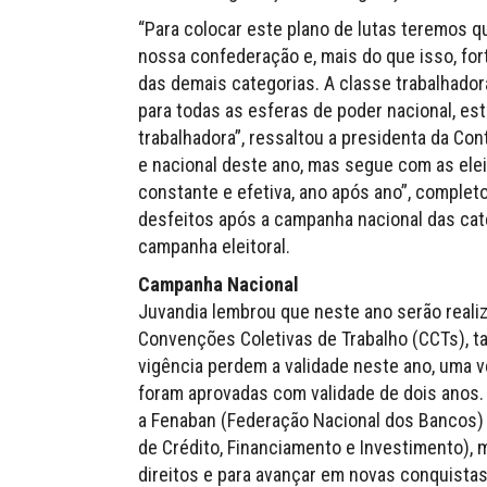
“Para colocar este plano de lutas teremos 
nossa confederação e, mais do que isso, fo
das demais categorias. A classe trabalhador
para todas as esferas de poder nacional, e
trabalhadora”, ressaltou a presidenta da Co
e nacional deste ano, mas segue com as elei
constante e efetiva, ano após ano”, complet
desfeitos após a campanha nacional das cate
campanha eleitoral.
Campanha Nacional
Juvandia lembrou que neste ano serão real
Convenções Coletivas de Trabalho (CCTs), t
vigência perdem a validade neste ano, uma v
foram aprovadas com validade de dois anos
a Fenaban (Federação Nacional dos Bancos) 
de Crédito, Financiamento e Investimento),
direitos e para avançar em novas conquista