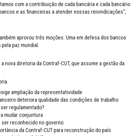
ntamos com a contribuição de cada bancária e cada bancário
bancos e as financeiras a atender nossas reivindicações”,
T também aprovou três moções: Uma em defesa dos bancos
 pela paz mundial.
 nova diretoria da Contraf-CUT, que assume a gestão da
ria.
xige ampliação da representatividade
nceiro deteriora qualidade das condições de trabalho
a ser regulamentado?
ra mudar conjuntura
r a ser reconhecido no governo
ortância da Contraf-CUT para reconstrução do país