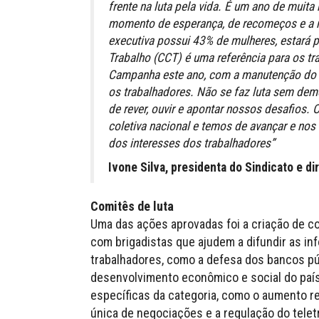
frente na luta pela vida. É um ano de muit
momento de esperança, de recomeços e a n
executiva possui 43% de mulheres, estará p
Trabalho (CCT) é uma referência para os t
Campanha este ano, com a manutenção do e
os trabalhadores. Não se faz luta sem dem
de rever, ouvir e apontar nossos desafios
coletiva nacional e temos de avançar e no
dos interesses dos trabalhadores”
Ivone Silva, presidenta do Sindicato e d
Comitês de luta
Uma das ações aprovadas foi a criação de co
com brigadistas que ajudem a difundir as i
trabalhadores, como a defesa dos bancos pú
desenvolvimento econômico e social do país
específicas da categoria, como o aumento r
única de negociações e a regulação do teletr