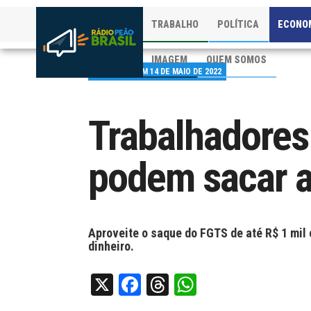
TRABALHO
POLÍTICA
ECONO
IMAGEM
QUEM SOMOS
PUBLICADO EM 14 DE MAIO DE 2022
Trabalhadores
podem sacar a
Aproveite o saque do FGTS de até R$ 1 mil
dinheiro.
X
Facebook
Threads
WhatsApp