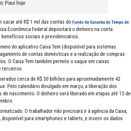
o: Piaui hoje
 sacar até R$ 1 mil das contas do
Fundo de Garantia do Tempo de
aixa Econômica Federal depositará o dinheiro na conta
 benefícios sociais e previdenciários.
eio do aplicativo Caixa Tem (disponível para sistemas
 pagamento de contas domésticas e a realização de compras
dos. O Caixa Tem também permite o saque em caixas
 terceiros.
iberados cerca de R$ 30 bilhões para aproximadamente 42
ue. Pelo calendário divulgado em março, a liberação dos
de nascimento. O dinheiro será liberado em etapas até 15 de
embro.
rmatizado. O trabalhador não precisará ir à agência da Caixa,
, disponível para smartphones e tablets, e inserir os dados