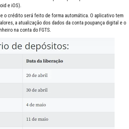
oid e iOS).
se o crédito será feito de forma automática. O aplicativo tem
alores, a atualização dos dados da conta poupança digital e o
inheiro na conta do FGTS.