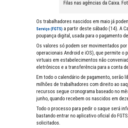
Filas nas agências da Caixa. Fot
Os trabalhadores nascidos em maio já podem
a partir deste sábado (14). A C
Serviço (FGTS)
poupança digital, usada para o pagamento de
Os valores só podem ser movimentados por m
operacionais Android e iOS), que permite o
virtuais em estabelecimentos não convenia
eletrônicos e a transferência para a conta de
Em todo o calendário de pagamento, serão l
milhões de trabalhadores com direito ao saq
recursos segue cronograma baseado no mês 
junho, quando recebem os nascidos em dez
Todo o processo para pedir o saque será info
bastando entrar no aplicativo oficial do FGTS
solicitados.