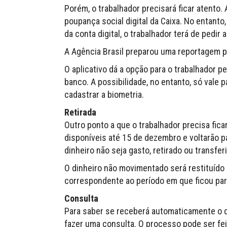
Porém, o trabalhador precisará ficar atento.
poupança social digital da Caixa. No entant
da conta digital, o trabalhador terá de pedir 
A Agência Brasil preparou uma reportagem pa
O aplicativo dá a opção para o trabalhador 
banco. A possibilidade, no entanto, só vale 
cadastrar a biometria.
Retirada
Outro ponto a que o trabalhador precisa fica
disponíveis até 15 de dezembro e voltarão p
dinheiro não seja gasto, retirado ou transfer
O dinheiro não movimentado será restituído
correspondente ao período em que ficou par
Consulta
Para saber se receberá automaticamente o di
fazer uma consulta. O processo pode ser fei