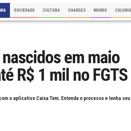
MIA
SOCIEDADE
CULTURA
CHARGES
MUNDO
COLUNI
 nascidos em maio
té R$ 1 mil no FGTS
 com o aplicativo Caixa Tem. Entenda o processo e tenha seu