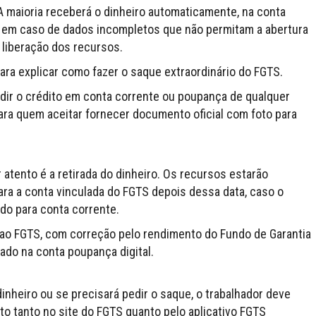
 A maioria receberá o dinheiro automaticamente, na conta
o, em caso de dados incompletos que não permitam a abertura
a liberação dos recursos.
ra explicar como fazer o saque extraordinário do FGTS.
pedir o crédito em conta corrente ou poupança de qualquer
para quem aceitar fornecer documento oficial com foto para
r atento é a retirada do dinheiro. Os recursos estarão
ara a conta vinculada do FGTS depois dessa data, caso o
ido para conta corrente.
 ao FGTS, com correção pelo rendimento do Fundo de Garantia
ado na conta poupança digital.
nheiro ou se precisará pedir o saque, o trabalhador deve
to tanto no site do FGTS quanto pelo aplicativo FGTS