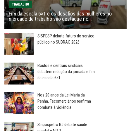
TRABALHO
Fim da escala 6×1 e os desafios das mulheres no
mercado de trabalho são destaque no...
SISPESP debate futuro do serviço
público no SUBRAC 2026
Boulos e centrais sindicais
debatem redução da jornada e fim
da escala 6×1
Nos 20 anos da Lei Maria da
Penha, Fecomerciários reafirma
combate à violência
Sinpospetro RJ debate saúde
mental e NR-1