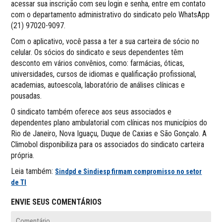
acessar sua inscrição com seu login e senha, entre em contato
com o departamento administrativo do sindicato pelo WhatsApp
(21) 97020-9097.
Com o aplicativo, você passa a ter a sua carteira de sócio no
celular. Os sócios do sindicato e seus dependentes têm
desconto em vários convênios, como: farmácias, óticas,
universidades, cursos de idiomas e qualificação profissional,
academias, autoescola, laboratório de análises clínicas e
pousadas.
O sindicato também oferece aos seus associados e
dependentes plano ambulatorial com clínicas nos municípios do
Rio de Janeiro, Nova Iguaçu, Duque de Caxias e São Gonçalo. A
Climobol disponibiliza para os associados do sindicato carteira
própria.
Leia também:
Sindpd e Sindiesp firmam compromisso no setor
de TI
ENVIE SEUS COMENTÁRIOS