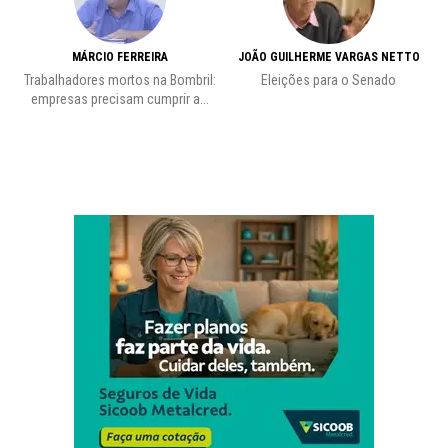
MÁRCIO FERREIRA
JOÃO GUILHERME VARGAS NETTO
Trabalhadores mortos na Bombril:
Eleições para o Senado
Pr
empresas precisam cumprir a...