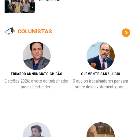
COLUNISTAS
EDUARDO ANNUNCIATO CHICÃO
CLEMENTE GANZ LÚCIO
 o
Eleições 2026: o voto do trabalhador
O que os trabalhadores pensam
L
precisa defender...
sobre desenvolvimento; por...