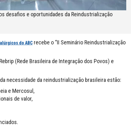
os desafios e oportunidades da Reindustrialização
recebe o “II Seminário Reindustrialização
talúrgicos do ABC
Rebrip (Rede Brasileira de Integração dos Povos) e
da necessidade da reindustrialização brasileira estão:
eia e Mercosul,
onais de valor,
nciados.