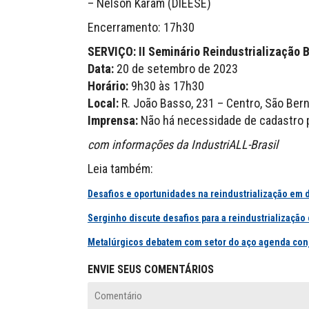
– Nelson Karam (DIEESE)
Encerramento: 17h30
SERVIÇO: II Seminário Reindustrialização B
Data:
20 de setembro de 2023
Horário:
9h30 às 17h30
Local:
R. João Basso, 231 – Centro, São Ber
Imprensa:
Não há necessidade de cadastro p
com informações da IndustriALL-Brasil
Leia também:
Desafios e oportunidades na reindustrialização em 
Serginho discute desafios para a reindustrializaçã
Metalúrgicos debatem com setor do aço agenda conju
ENVIE SEUS COMENTÁRIOS