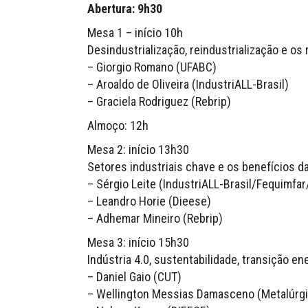
Abertura: 9h30
Mesa 1 – início 10h
Desindustrialização, reindustrialização e os
– Giorgio Romano (UFABC)
– Aroaldo de Oliveira (IndustriALL-Brasil)
– Graciela Rodriguez (Rebrip)
Almoço: 12h
Mesa 2: início 13h30
Setores industriais chave e os benefícios da
– Sérgio Leite (IndustriALL-Brasil/Fequimfar
– Leandro Horie (Dieese)
– Adhemar Mineiro (Rebrip)
Mesa 3: início 15h30
Indústria 4.0, sustentabilidade, transição e
– Daniel Gaio (CUT)
– Wellington Messias Damasceno (Metalúrg