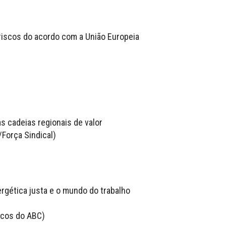
 riscos do acordo com a União Europeia
s cadeias regionais de valor
/Força Sindical)
nergética justa e o mundo do trabalho
icos do ABC)