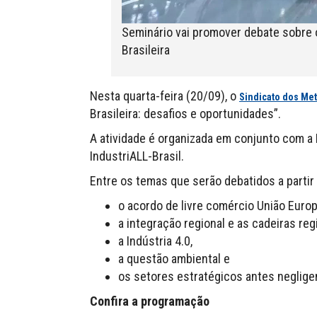
Seminário vai promover debate sobre 
Brasileira
Nesta quarta-feira (20/09), o
Sindicato dos Me
Brasileira: desafios e oportunidades”.
A atividade é organizada em conjunto com a 
IndustriALL-Brasil.
Entre os temas que serão debatidos a partir 
o acordo de livre comércio União Europ
a integração regional e as cadeiras regi
a Indústria 4.0,
a questão ambiental e
os setores estratégicos antes neglige
Confira a programação