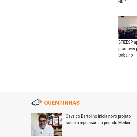
NR-1
STIEESP a
promover 
trabalho
QUENTINHAS
m
Osvaldo Bertolino inicia novo projeto
sobre a repressão no período Médici