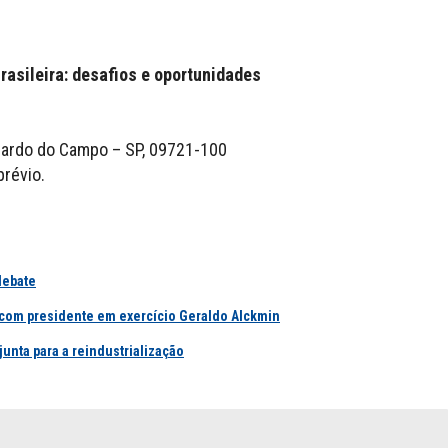
rasileira: desafios e oportunidades
nardo do Campo – SP, 09721-100
révio.
debate
o com presidente em exercício Geraldo Alckmin
nta para a reindustrialização