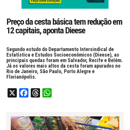
Preço da cesta básica tem redução em
12 capitais, aponta Dieese
Segundo estudo do Departamento Intersindical de
Estatística e Estudos Socioeconômicos (Dieese), as
principais quedas foram em Salvador, Recife e Belém.
Já os valores mais altos da cesta foram apurados no
Rio de Janeiro, São Paulo, Porto Alegre e
Florianópolis.
X
Facebook
Threads
WhatsApp