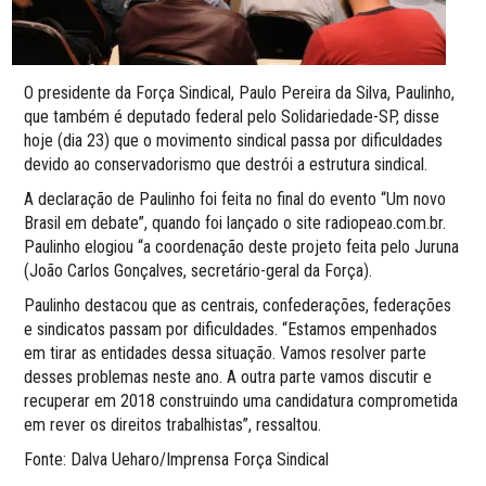
O presidente da Força Sindical, Paulo Pereira da Silva, Paulinho,
que também é deputado federal pelo Solidariedade-SP, disse
hoje (dia 23) que o movimento sindical passa por dificuldades
devido ao conservadorismo que destrói a estrutura sindical.
A declaração de Paulinho foi feita no final do evento “Um novo
Brasil em debate”, quando foi lançado o site radiopeao.com.br.
Paulinho elogiou “a coordenação deste projeto feita pelo Juruna
(João Carlos Gonçalves, secretário-geral da Força).
Paulinho destacou que as centrais, confederações, federações
e sindicatos passam por dificuldades. “Estamos empenhados
em tirar as entidades dessa situação. Vamos resolver parte
desses problemas neste ano. A outra parte vamos discutir e
recuperar em 2018 construindo uma candidatura comprometida
em rever os direitos trabalhistas”, ressaltou.
Fonte: Dalva Ueharo/Imprensa Força Sindical