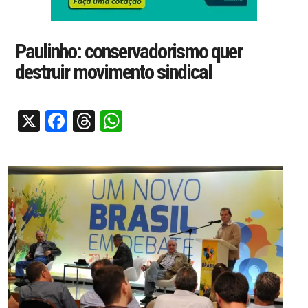
Paulinho: conservadorismo quer
destruir movimento sindical
X
Facebook
Threads
WhatsApp