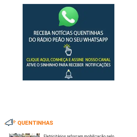
QUENTINHAS
Eletricitários reforçam mobilização pelo