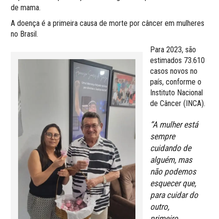
de mama.
A doença é a primeira causa de morte por câncer em mulheres
no Brasil.
Para 2023, são
estimados 73.610
casos novos no
país, conforme o
Instituto Nacional
de Câncer (INCA).
“A mulher está
sempre
cuidando de
alguém, mas
não podemos
esquecer que,
para cuidar do
outro,
primeiro