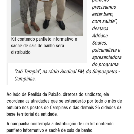
precisamos
estar bem,
com saúde”,
destaca
Adriana
Kit contendo panfleto informativo e
Soares,
sachê de sais de banho será
psicanalista e
distribuido
apresentadora
do programa
“Alô Terapia”, na rádio Sindical FM, do Sinpospetro -
Campinas.
Ao lado de Renilda da Paixão, diretora do sindicato, ela
coordena as atividades que se estenderão por todo o mês de
outubro nos postos de Campinas e das demais 26 cidades da
base territorial da entidade.
A campanha contempla a distribuição de um kit contendo
panfleto informativo e sachê de sais de banho.