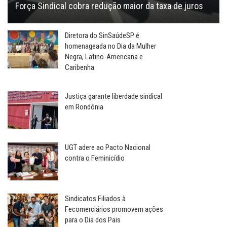
Força Sindical cobra redução maior da taxa de juros
Diretora do SinSaúdeSP é
homenageada no Dia da Mulher
Negra, Latino-Americana e
Caribenha
Justiça garante liberdade sindical
em Rondônia
UGT adere ao Pacto Nacional
contra o Feminicídio
Sindicatos Filiados à
Fecomerciários promovem ações
para o Dia dos Pais