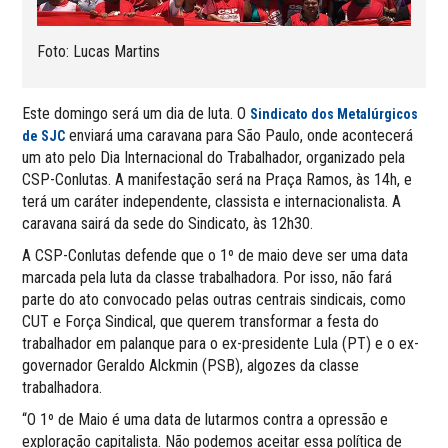
Foto: Lucas Martins
Este domingo será um dia de luta. O
Sindicato dos Metalúrgicos
enviará uma caravana para São Paulo, onde acontecerá
de SJC
um ato pelo Dia Internacional do Trabalhador, organizado pela
CSP-Conlutas. A manifestação será na Praça Ramos, às 14h, e
terá um caráter independente, classista e internacionalista. A
caravana sairá da sede do Sindicato, às 12h30.
A CSP-Conlutas defende que o 1º de maio deve ser uma data
marcada pela luta da classe trabalhadora. Por isso, não fará
parte do ato convocado pelas outras centrais sindicais, como
CUT e Força Sindical, que querem transformar a festa do
trabalhador em palanque para o ex-presidente Lula (PT) e o ex-
governador Geraldo Alckmin (PSB), algozes da classe
trabalhadora.
“O 1º de Maio é uma data de lutarmos contra a opressão e
exploração capitalista. Não podemos aceitar essa política de