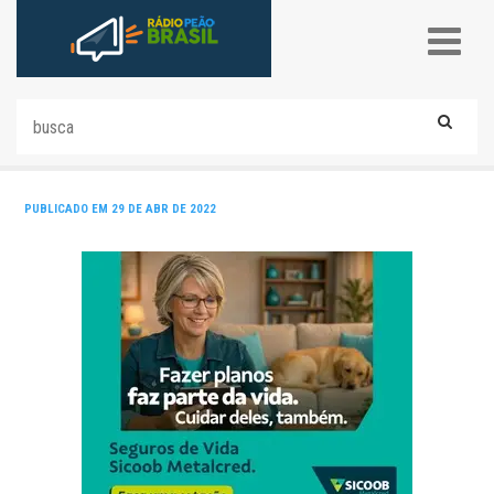
PUBLICADO EM 29 DE ABR DE 2022