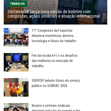
TRABALHO
SinSaúdeSP lança nova edição de boletim com
conquistas, ações sindicais e atuação internacional
11º Congresso da Fequimfar
debaterá resistência, direitos,
tecnologia e futuro do trabalho
Fim da escala 6×1 e os desafios
das mulheres no mercado de
trabalho
SISPESP debate futuro do serviço
público no SUBRAC 2026
Boulos e centrais sindicais
debatem redução da jornada e fim