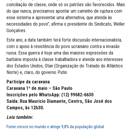
conciliação de classe, onde só os patrões são favorecidos. Mais
do que nunca, precisamos apontar um caminho de ruptura com
esse sistema e apresentar uma alternativa, que atenda às
necessidades do povo”, afirma o presidente do Sindicato, Weller
Gonçalves.
Este ano, a data também terá forte discussão internacionalista,
com o apoio à resistência do povo ucraniano contra a invasão
russa. Essa guerra é hoje uma das maiores expressões da
barbárie imposta à classe trabalhadora e atende aos interesses
dos Estados Unidos, Otan (Organização do Tratado do Atlântico
Norte) e, claro, do governo Putin.
Participe da caravana
Caravana 1º de maio – São Paulo
Inscrições pelo WhatsApp: (12) 99682-6630
Saída: Rua Maurício Diamante, Centro, São José dos
Campos, às 12h30.
Leia também:
Fome cresce no mundo e atinge 9,8% da população global