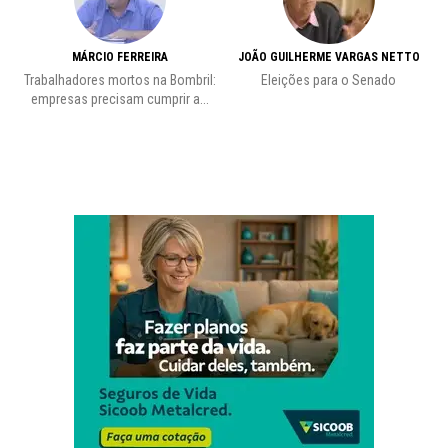
MÁRCIO FERREIRA
JOÃO GUILHERME VARGAS NETTO
Trabalhadores mortos na Bombril:
Eleições para o Senado
Pr
empresas precisam cumprir a...