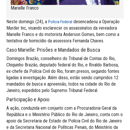
Marielle Franco
Neste domingo (24), a
desencadeou a Operação
Polícia Federal
Murder Inc, visando esclarecer os assassinatos da vereadora
Marielle Franco e do motorista Anderson Gomes, bem como a
tentativa de homicídio da assessora Fernanda Chaves.
Caso Marielle: Prisões e Mandados de Busca
Domingos Brazão, conselheiro do Tribunal de Contas do Rio,
Chiquinho Brazão, deputado federal do Rio, e Rivaldo Barbosa,
ex-chefe da Polícia Civil do Rio, foram presos, segundo fontes
ligadas à investigação. Além disso, estão sendo cumpridos 12
mandados de busca e apreensão, todos na cidade do Rio de
Janeiro, expedidos pelo Supremo Tribunal Federal.
Participação e Apoio
A ação, conduzida em conjunto com a Procuradoria-Geral da
República e o Ministério Público do Rio de Janeiro, conta com o
apoio da Secretaria de Estado de Polícia Civil do Rio de Janeiro
e da Secretaria Nacional de Políticas Penais, do Ministério da