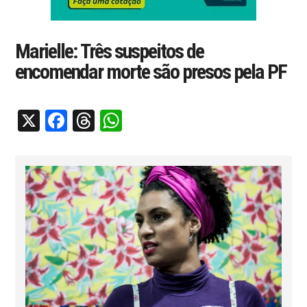
Marielle: Três suspeitos de
encomendar morte são presos pela PF
X
Facebook
Threads
WhatsApp