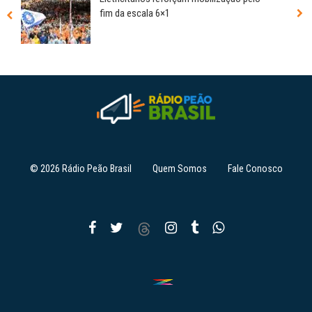
fim da escala 6×1
© 2026 Rádio Peão Brasil
Quem Somos
Fale Conosco