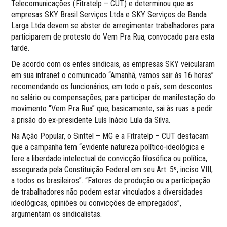
Telecomunicações (Fitratelp – CUT) e determinou que as
empresas SKY Brasil Serviços Ltda e SKY Serviços de Banda
Larga Ltda devem se abster de arregimentar trabalhadores para
participarem de protesto do Vem Pra Rua, convocado para esta
tarde.
De acordo com os entes sindicais, as empresas SKY veicularam
em sua intranet o comunicado “Amanhã, vamos sair às 16 horas”
recomendando os funcionários, em todo o país, sem descontos
no salário ou compensações, para participar de manifestação do
movimento “Vem Pra Rua” que, basicamente, sai às ruas a pedir
a prisão do ex-presidente Luís Inácio Lula da Silva.
Na Ação Popular, o Sinttel – MG e a Fitratelp – CUT destacam
que a campanha tem “evidente natureza político-ideológica e
fere a liberdade intelectual de convicção filosófica ou política,
assegurada pela Constituição Federal em seu Art. 5º, inciso VIII,
a todos os brasileiros”. “Fatores de produção ou a participação
de trabalhadores não podem estar vinculados a diversidades
ideológicas, opiniões ou convicções de empregados”,
argumentam os sindicalistas.