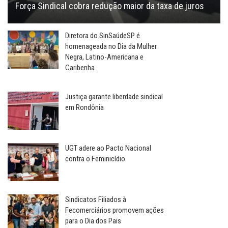
Força Sindical cobra redução maior da taxa de juros
Diretora do SinSaúdeSP é
homenageada no Dia da Mulher
Negra, Latino-Americana e
Caribenha
Justiça garante liberdade sindical
em Rondônia
UGT adere ao Pacto Nacional
contra o Feminicídio
Sindicatos Filiados à
Fecomerciários promovem ações
para o Dia dos Pais