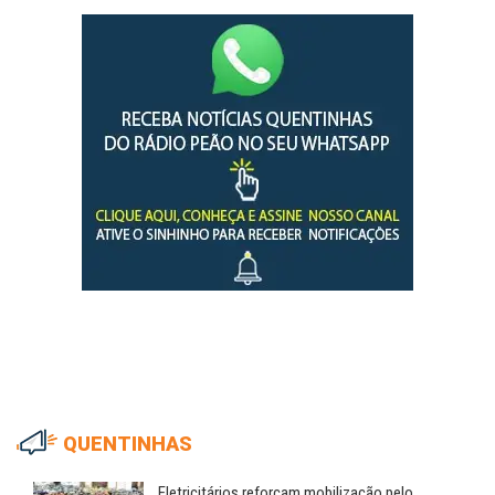
QUENTINHAS
Eletricitários reforçam mobilização pelo