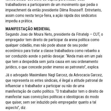
trabalhadores a participarem de um movimento que pedia o
impeachment da então presidente Dilma Rousseff. Entretanto,
assim como nesta terça-feira, a ação rápida dos sindicatos
impediu a prática.
MANIFESTAÇÃO MEDIEVAL
Segundo Joao de Moura Neto, presidente da Fitratelp – CUT, o
empregador tem direito de participar da arena política como
qualquer cidadão, mas não pode abusar de seu poder
econômico para tratar a classe trabalhadora como rebanho a
ser conduzido aonde o patrão desejar. “Ainda mais em um país
que tem a despedida sem justa causa em seu ordenamento
jurídico, o que concede poder imenso ao patronato”, explica.
Já o advogado Maximiliano Nagl Garcez, da Advocacia Garcez,
que representa os entes sindicais, é ilegal a atitude patronal de
influenciar o trabalhador a participar ou não de uma
manifestação de cunho político. “O trabalhador tem o direito de
manifestar suas convicções políticas e ideológicas do modo
que quiser, sem ser induzido pelo empregador quanto a tal
aspecto”, diz.