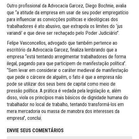
Outro profissional da Advocacia Garcez, Diego Bochnie, avalia
que “a atitude da empresa em usar de seu poder empregatício
para influenciar as convicções políticas e ideológicas dos
trabalhadores é ato abusivo, que extrapola os limites do ‘jus
variandi’ e que deve ser rechaçado pelo Poder Judiciário”.
Felipe Vasconcellos, advogado que também pertence ao
escritório da Advocacia Garcez, finaliza lembrando que a
empresa “está tentando arregimentar trabalhadores de forma
ilegal, pagando para que participem de manifestação política”.
“Sem levar em considerar o caráter medieval de manifestação
que pede o cárcere de alguém, o fato é que a empresa não
pode se utilizar dos seus bens de capital como meio de
pressão política. A prática é vedada pela legislação e, além
disso, viola os princípios mais básicos de dignidade humana do
trabalhador no local de trabalho, tentando transformá-los em
mera mercadoria ou massa de manobra dos interesses da
empresa”, conclui.
ENVIE SEUS COMENTÁRIOS