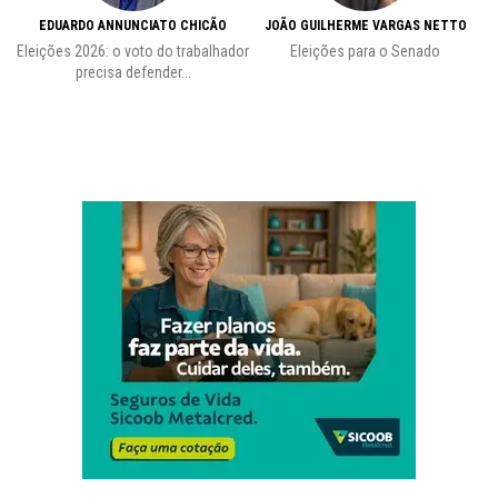
EDUARDO ANNUNCIATO CHICÃO
JOÃO GUILHERME VARGAS NETTO
Eleições 2026: o voto do trabalhador
Eleições para o Senado
precisa defender...