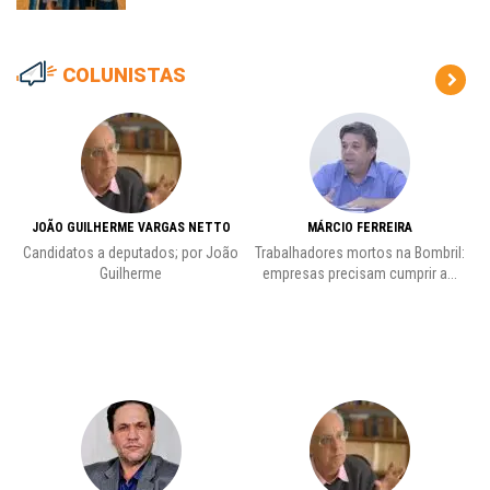
COLUNISTAS
JOÃO GUILHERME VARGAS NETTO
MÁRCIO FERREIRA
Candidatos a deputados; por João
Trabalhadores mortos na Bombril:
Pr
Guilherme
empresas precisam cumprir a...