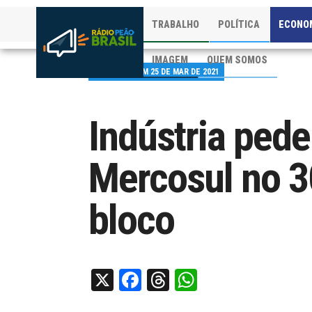
TRABALHO
POLÍTICA
ECONO
IMAGEM
QUEM SOMOS
PUBLICADO EM 25 DE MAR DE 2021
Indústria pede
Mercosul no 3
bloco
X
Facebook
Threads
WhatsApp