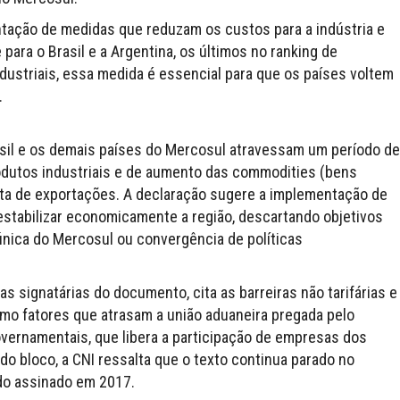
ntação de medidas que reduzam os custos para a indústria e
ara o Brasil e a Argentina, os últimos no ranking de
ndustriais, essa medida é essencial para que os países voltem
.
rasil e os demais países do Mercosul atravessam um período de
odutos industriais e de aumento das commodities (bens
uta de exportações. A declaração sugere a implementação de
stabilizar economicamente a região, descartando objetivos
nica do Mercosul ou convergência de políticas
as signatárias do documento, cita as barreiras não tarifárias e
mo fatores que atrasam a união aduaneira pregada pelo
ernamentais, que libera a participação de empresas dos
do bloco, a CNI ressalta que o texto continua parado no
do assinado em 2017.