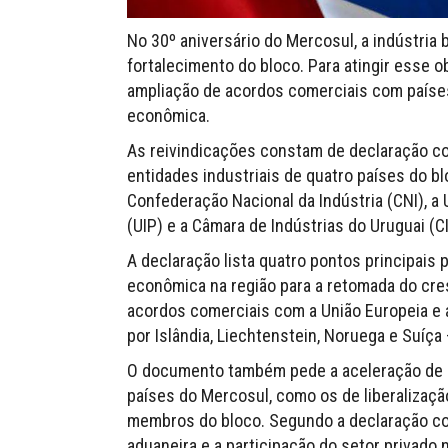
No 30º aniversário do Mercosul, a indústria 
fortalecimento do bloco. Para atingir esse ob
ampliação de acordos comerciais com países 
econômica.
As reivindicações constam de declaração co
entidades industriais de quatro países do b
Confederação Nacional da Indústria (CNI), a U
(UIP) e a Câmara de Indústrias do Uruguai (CI
A declaração lista quatro pontos principais 
econômica na região para a retomada do cre
acordos comerciais com a União Europeia e 
por Islândia, Liechtenstein, Noruega e Suíça
O documento também pede a aceleração de 
países do Mercosul, como os de liberalizaçã
membros do bloco. Segundo a declaração conj
aduaneira e a participação do setor privado 