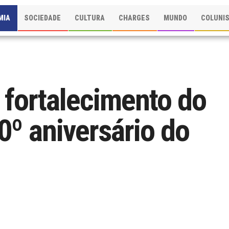
MIA
SOCIEDADE
CULTURA
CHARGES
MUNDO
COLUNI
 fortalecimento do
0º aniversário do