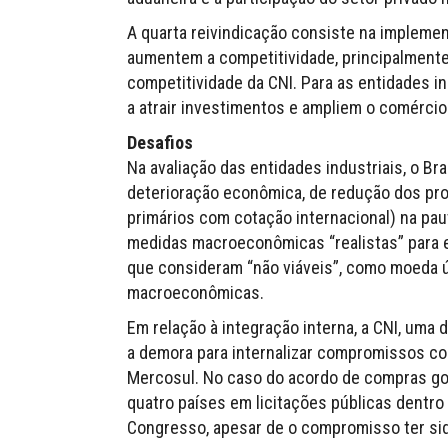
A quarta reivindicação consiste na impleme
aumentem a competitividade, principalmente p
competitividade da CNI. Para as entidades i
a atrair investimentos e ampliem o comércio
Desafios
Na avaliação das entidades industriais, o B
deterioração econômica, de redução dos pr
primários com cotação internacional) na pa
medidas macroeconômicas “realistas” para e
que consideram “não viáveis”, como moeda ú
macroeconômicas.
Em relação à integração interna, a CNI, uma d
a demora para internalizar compromissos co
Mercosul. No caso do acordo de compras gov
quatro países em licitações públicas dentro 
Congresso, apesar de o compromisso ter si