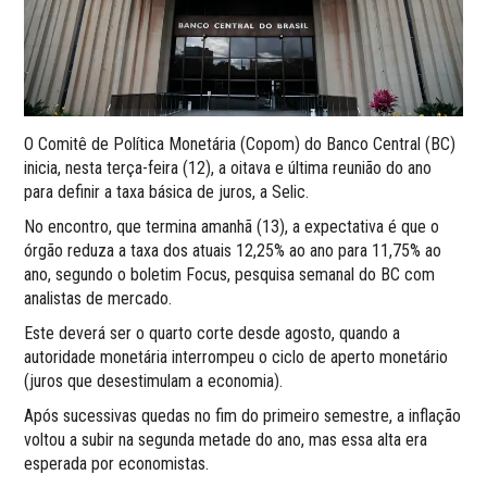
O Comitê de Política Monetária (Copom) do Banco Central (BC)
inicia, nesta terça-feira (12), a oitava e última reunião do ano
para definir a taxa básica de juros, a Selic.
No encontro, que termina amanhã (13), a expectativa é que o
órgão reduza a taxa dos atuais 12,25% ao ano para 11,75% ao
ano, segundo o boletim Focus, pesquisa semanal do BC com
analistas de mercado.
Este deverá ser o quarto corte desde agosto, quando a
autoridade monetária interrompeu o ciclo de aperto monetário
(juros que desestimulam a economia).
Após sucessivas quedas no fim do primeiro semestre, a inflação
voltou a subir na segunda metade do ano, mas essa alta era
esperada por economistas.