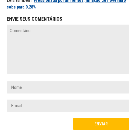
Leia também:
Pressionada por alimentos, inflação de novembro
sobe para 0,28%
ENVIE SEUS COMENTÁRIOS