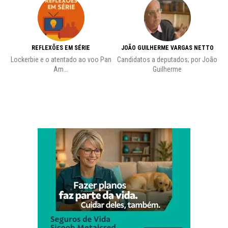
REFLEXÕES EM SÉRIE
JOÃO GUILHERME VARGAS NETTO
Lockerbie e o atentado ao voo Pan
Candidatos a deputados; por João
Pr
Am...
Guilherme