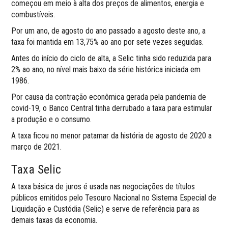
começou em meio à alta dos preços de alimentos, energia e
combustíveis.
Por um ano, de agosto do ano passado a agosto deste ano, a
taxa foi mantida em 13,75% ao ano por sete vezes seguidas.
Antes do início do ciclo de alta, a Selic tinha sido reduzida para
2% ao ano, no nível mais baixo da série histórica iniciada em
1986.
Por causa da contração econômica gerada pela pandemia de
covid-19, o Banco Central tinha derrubado a taxa para estimular
a produção e o consumo.
A taxa ficou no menor patamar da história de agosto de 2020 a
março de 2021.
Taxa Selic
A taxa básica de juros é usada nas negociações de títulos
públicos emitidos pelo Tesouro Nacional no Sistema Especial de
Liquidação e Custódia (Selic) e serve de referência para as
demais taxas da economia.