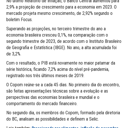
No último Relatório de Inflação, o Banco Central aumentou para
2,9% a projeção de crescimento para a economia em 2023. O
mercado projeta mesmo crescimento, de 2,92% segundo o
boletim Focus.
Superando as projeções, no terceiro trimestre do ano a
economia brasileira cresceu 0,1%, na comparação com o
segundo trimestre de 2023, de acordo com o Instituto Brasileiro
de Geografia e Estatística (IBGE). No ano, a alta acumulada foi
de 3,2%.
Com o resultado, o PIB está novamente no maior patamar da
série histórica, ficando 7,2% acima do nível pré-pandemia,
registrado nos três últimos meses de 2019.
O Copom reúne-se a cada 45 dias. No primeiro dia do encontro,
são feitas apresentações técnicas sobre a evolução e as
perspectivas das economias brasileira e mundial e o
comportamento do mercado financeiro.
No segundo dia, os membros do Copom, formado pela diretoria
do BC, analisam as possibilidades e definem a Selic.