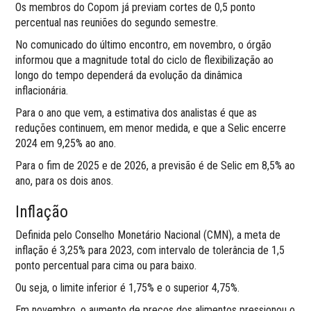
Os membros do Copom já previam cortes de 0,5 ponto
percentual nas reuniões do segundo semestre.
No comunicado do último encontro, em novembro, o órgão
informou que a magnitude total do ciclo de flexibilização ao
longo do tempo dependerá da evolução da dinâmica
inflacionária.
Para o ano que vem, a estimativa dos analistas é que as
reduções continuem, em menor medida, e que a Selic encerre
2024 em 9,25% ao ano.
Para o fim de 2025 e de 2026, a previsão é de Selic em 8,5% ao
ano, para os dois anos.
Inflação
Definida pelo Conselho Monetário Nacional (CMN), a meta de
inflação é 3,25% para 2023, com intervalo de tolerância de 1,5
ponto percentual para cima ou para baixo.
Ou seja, o limite inferior é 1,75% e o superior 4,75%.
Em novembro, o aumento de preços dos alimentos pressionou o