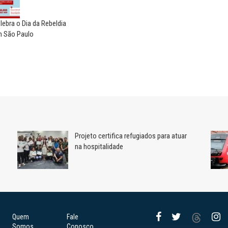
elebra o Dia da Rebeldia
 São Paulo
Projeto certifica refugiados para atuar
na hospitalidade
Quem
Fale
Somos
Conosco