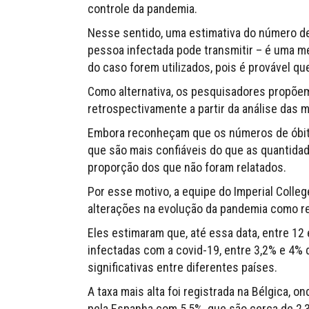
controle da pandemia.
Nesse sentido, uma estimativa do número d
pessoa infectada pode transmitir – é uma m
do caso forem utilizados, pois é provável q
Como alternativa, os pesquisadores propõem
retrospectivamente a partir da análise das m
Embora reconheçam que os números de óbito
que são mais confiáveis do que as quantida
proporção dos que não foram relatados.
Por esse motivo, a equipe do Imperial Colleg
alterações na evolução da pandemia como re
Eles estimaram que, até essa data, entre 1
infectadas com a covid-19, entre 3,2% e 4%
significativas entre diferentes países.
A taxa mais alta foi registrada na Bélgica, 
pela Espanha com 5,5%, que são cerca de 2,