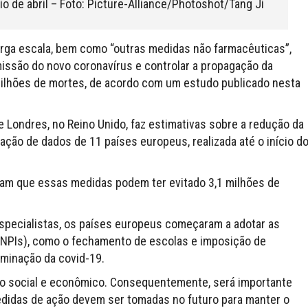
io de abril – Foto: Picture-Alliance/Photoshot/Tang Ji
arga escala, bem como “outras medidas não farmacêuticas”,
missão do novo coronavírus e controlar a propagação da
milhões de mortes, de acordo com um estudo publicado nesta
de Londres, no Reino Unido, faz estimativas sobre a redução da
ação de dados de 11 países europeus, realizada até o início d
ulam que essas medidas podem ter evitado 3,1 milhões de
especialistas, os países europeus começaram a adotar as
NPIs), como o fechamento de escolas e imposição de
eminação da covid-19.
o social e econômico. Consequentemente, será importante
medidas de ação devem ser tomadas no futuro para manter o