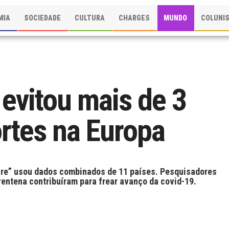
MIA
SOCIEDADE
CULTURA
CHARGES
MUNDO
COLUNI
evitou mais de 3
rtes na Europa
ure” usou dados combinados de 11 países. Pesquisadores
entena contribuíram para frear avanço da covid-19.