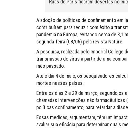
Ruas de Paris ficaram desertas no iníc
A adoção de políticas de confinamento em l
contribuíram para reduzir com êxito a trans
pandemia na Europa, evitando cerca de 3,1 
segunda-feira (08/06) pela revista Nature.
A pesquisa, realizada pelo Imperial College 
transmissão do vírus a partir de uma compar
mês passado.
Até o dia 4 de maio, os pesquisadores calc
mortes nesses países.
Entre os dias 2 e 29 de março, segundo os 
chamadas intervenções não farmacêuticas (
políticas confinamento, para retardar a diss
Essas medidas, argumentam, têm um impact
avaliar sua eficácia para determinar quais 