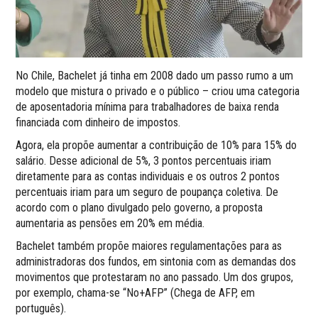
No Chile, Bachelet já tinha em 2008 dado um passo rumo a um
modelo que mistura o privado e o público – criou uma categoria
de aposentadoria mínima para trabalhadores de baixa renda
financiada com dinheiro de impostos.
Agora, ela propõe aumentar a contribuição de 10% para 15% do
salário. Desse adicional de 5%, 3 pontos percentuais iriam
diretamente para as contas individuais e os outros 2 pontos
percentuais iriam para um seguro de poupança coletiva. De
acordo com o plano divulgado pelo governo, a proposta
aumentaria as pensões em 20% em média.
Bachelet também propõe maiores regulamentações para as
administradoras dos fundos, em sintonia com as demandas dos
movimentos que protestaram no ano passado. Um dos grupos,
por exemplo, chama-se “No+AFP” (Chega de AFP, em
português).