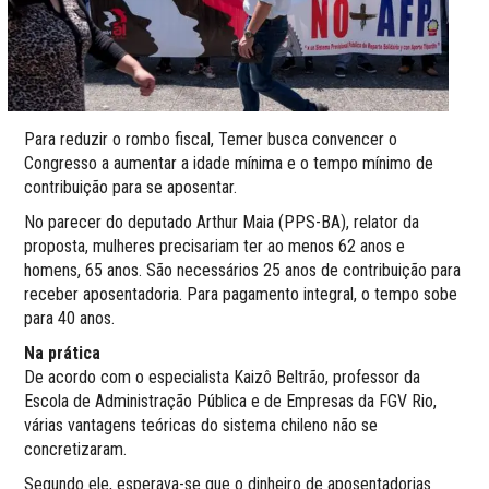
Para reduzir o rombo fiscal, Temer busca convencer o
Congresso a aumentar a idade mínima e o tempo mínimo de
contribuição para se aposentar.
No parecer do deputado Arthur Maia (PPS-BA), relator da
proposta, mulheres precisariam ter ao menos 62 anos e
homens, 65 anos. São necessários 25 anos de contribuição para
receber aposentadoria. Para pagamento integral, o tempo sobe
para 40 anos.
Na prática
De acordo com o especialista Kaizô Beltrão, professor da
Escola de Administração Pública e de Empresas da FGV Rio,
várias vantagens teóricas do sistema chileno não se
concretizaram.
Segundo ele, esperava-se que o dinheiro de aposentadorias