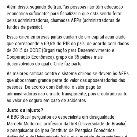
Além disso, segundo Beltrão, “as pessoas não têm educação
econômica suficiente” para fiscalizar o que está sendo feito
pelas administradoras, chamadas AFPs (administradoras de
fundos de pensão).
Essas cinco empresas juntas cuidam de um capital acumulado
que corresponde a 69,6% do PIB do país, de acordo com dados
de 2015 da OCDE (Organização para Desenvolvimento e
Cooperação Econômica), grupo de 35 países mais
desenvolvidos do qual o Chile faz parte.
As maiores críticas contra o sistema chileno se devem às AFPs,
que abocanham grande parte do valor das aposentadorias das
pessoas. De acordo com Beltrão, o valor pago às
administradoras não é muito transparente, pois é cobrado junto
ao valor de seguro em caso de acidentes.
Justo ou injusto?
A BBC Brasil perguntou ao especialista em desigualdade
Marcelo Medeiros, professor da UnB (Universidade de Brasília)
e pesquisador do Ipea (Instituto de Pesquisa Econômica