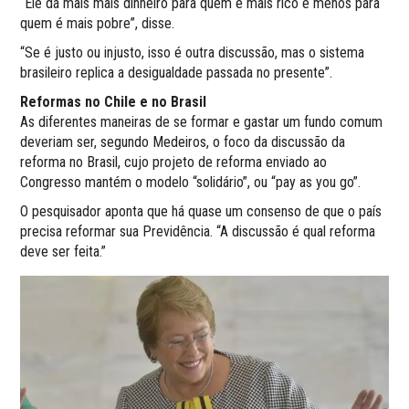
“Ele dá mais mais dinheiro para quem é mais rico e menos para
quem é mais pobre”, disse.
“Se é justo ou injusto, isso é outra discussão, mas o sistema
brasileiro replica a desigualdade passada no presente”.
Reformas no Chile e no Brasil
As diferentes maneiras de se formar e gastar um fundo comum
deveriam ser, segundo Medeiros, o foco da discussão da
reforma no Brasil, cujo projeto de reforma enviado ao
Congresso mantém o modelo “solidário”, ou “pay as you go”.
O pesquisador aponta que há quase um consenso de que o país
precisa reformar sua Previdência. “A discussão é qual reforma
deve ser feita.”