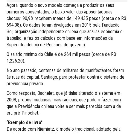
Agora, quando o novo modelo começa a produzir os seus
primeiros aposentados, o baixo valor das aposentadorias
chocou: 90,9% recebem menos de 149.435 pesos (cerca de R$
694,08). Os dados foram divulgados em 2015 pela Fundação
Sol, organização independente chilena que analisa economia e
trabalho, e fez os cálculos com base em informações da
Superintendência de Pensões do governo.
O salário mínimo do Chile é de 264 mil pesos (cerca de R$
1,226.20).
No ano passado, centenas de milhares de manifestantes foram
às ruas da capital, Santiago, para protestar contra o sistema de
previdência privado.
Como resposta, Bachelet, que já tinha alterado o sistema em
2008, propôs mudanças mais radicais, que podem fazer com
que a Previdência chilena volte a ser mais parecida com a da
era pré-Pinochet.
‘Exemplo de livro’
De acordo com Niemietz, o modelo tradicional, adotado pela