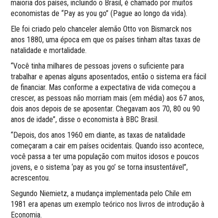
maioria dos países, incluindo o Brasil, é chamado por muitos
economistas de “Pay as you go” (Pague ao longo da vida).
Ele foi criado pelo chanceler alemão Otto von Bismarck nos
anos 1880, uma época em que os países tinham altas taxas de
natalidade e mortalidade.
“Você tinha milhares de pessoas jovens o suficiente para
trabalhar e apenas alguns aposentados, então o sistema era fácil
de financiar. Mas conforme a expectativa de vida começou a
crescer, as pessoas não morriam mais (em média) aos 67 anos,
dois anos depois de se aposentar. Chegavam aos 70, 80 ou 90
anos de idade”, disse o economista à BBC Brasil.
“Depois, dos anos 1960 em diante, as taxas de natalidade
começaram a cair em países ocidentais. Quando isso acontece,
você passa a ter uma população com muitos idosos e poucos
jovens, e o sistema ‘pay as you go’ se torna insustentável”,
acrescentou.
Segundo Niemietz, a mudança implementada pelo Chile em
1981 era apenas um exemplo teórico nos livros de introdução à
Economia.