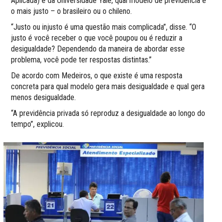
Aplicada) e da Universidade Yale, qual modelo de previdência é
o mais justo – o brasileiro ou o chileno.
“Justo ou injusto é uma questão mais complicada”, disse. “O
justo é você receber o que você poupou ou é reduzir a
desigualdade? Dependendo da maneira de abordar esse
problema, você pode ter respostas distintas.”
De acordo com Medeiros, o que existe é uma resposta
concreta para qual modelo gera mais desigualdade e qual gera
menos desigualdade.
“A previdência privada só reproduz a desigualdade ao longo do
tempo”, explicou.