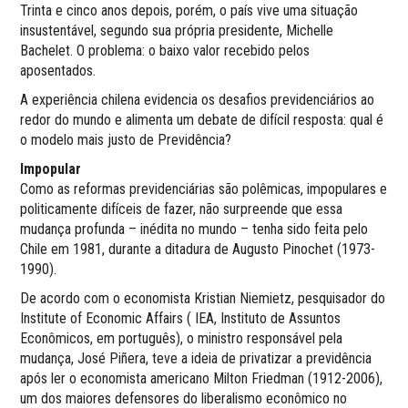
Trinta e cinco anos depois, porém, o país vive uma situação
insustentável, segundo sua própria presidente, Michelle
Bachelet. O problema: o baixo valor recebido pelos
aposentados.
A experiência chilena evidencia os desafios previdenciários ao
redor do mundo e alimenta um debate de difícil resposta: qual é
o modelo mais justo de Previdência?
Impopular
Como as reformas previdenciárias são polêmicas, impopulares e
politicamente difíceis de fazer, não surpreende que essa
mudança profunda – inédita no mundo – tenha sido feita pelo
Chile em 1981, durante a ditadura de Augusto Pinochet (1973-
1990).
De acordo com o economista Kristian Niemietz, pesquisador do
Institute of Economic Affairs ( IEA, Instituto de Assuntos
Econômicos, em português), o ministro responsável pela
mudança, José Piñera, teve a ideia de privatizar a previdência
após ler o economista americano Milton Friedman (1912-2006),
um dos maiores defensores do liberalismo econômico no