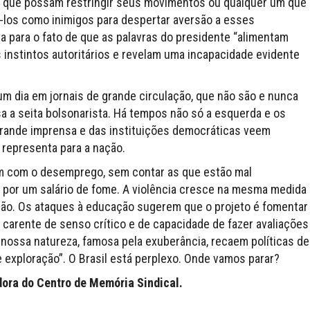
ões que possam restringir seus movimentos ou qualquer um que
á-los como inimigos para despertar aversão a esses
a para o fato de que as palavras do presidente “alimentam
nstintos autoritários e revelam uma incapacidade evidente
m dia em jornais de grande circulação, que não são e nunca
a a seita bolsonarista. Há tempos não só a esquerda e os
rande imprensa e das instituições democráticas veem
 representa para a nação.
em com o desemprego, sem contar as que estão mal
por um salário de fome. A violência cresce na mesma medida
ação. Os ataques à educação sugerem que o projeto é fomentar
carente de senso crítico e de capacidade de fazer avaliações
 nossa natureza, famosa pela exuberância, recaem políticas de
 exploração”. O Brasil está perplexo. Onde vamos parar?
dora do Centro de Memória Sindical.