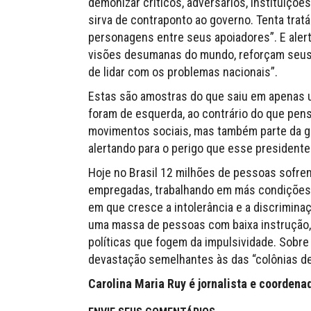
demonizar críticos, adversários, instituiç
sirva de contraponto ao governo. Tenta trat
personagens entre seus apoiadores”. E alert
visões desumanas do mundo, reforçam seus i
de lidar com os problemas nacionais”.
Estas são amostras do que saiu em apenas u
foram de esquerda, ao contrário do que pens
movimentos sociais, mas também parte da g
alertando para o perigo que esse presidente
Hoje no Brasil 12 milhões de pessoas sofr
empregadas, trabalhando em más condições 
em que cresce a intolerância e a discrimin
uma massa de pessoas com baixa instrução, 
políticas que fogem da impulsividade. Sobre
devastação semelhantes às das “colônias de
Carolina Maria Ruy é jornalista e coordena