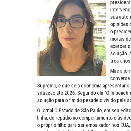
president
intervenç
sua autor
opiniões 
o preside
morais de
exercer o
solução. 
três anos
Mas a jor
conversa 
Supremo, e que se a economia apresentar si
situação até 2026. Segundo ela “O impeach
solução para o fim do pesadelo vivido pela so
O jornal O Estado de São Paulo, em seu edito
linha, de repúdio ao comportamento e às de
o próprio filho para ser embaixador nos EUA,