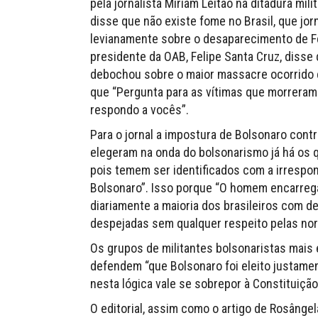
pela jornalista Miriam Leitão na ditadura mil
disse que não existe fome no Brasil, que jor
levianamente sobre o desaparecimento de Fer
presidente da OAB, Felipe Santa Cruz, disse
debochou sobre o maior massacre ocorrido e
que “Pergunta para as vítimas que morreram
respondo a vocês”.
Para o jornal a impostura de Bolsonaro cont
elegeram na onda do bolsonarismo já há os 
pois temem ser identificados com a irrespo
Bolsonaro”. Isso porque “O homem encarrega
diariamente a maioria dos brasileiros com 
despejadas sem qualquer respeito pelas nor
Os grupos de militantes bolsonaristas mais 
defendem “que Bolsonaro foi eleito justamen
nesta lógica vale se sobrepor à Constituição
O editorial, assim como o artigo de Rosânge