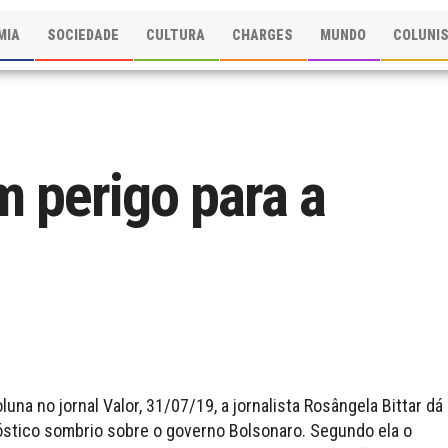
MIA
SOCIEDADE
CULTURA
CHARGES
MUNDO
COLUNI
m perigo para a
una no jornal Valor, 31/07/19, a jornalista Rosângela Bittar dá
stico sombrio sobre o governo Bolsonaro. Segundo ela o