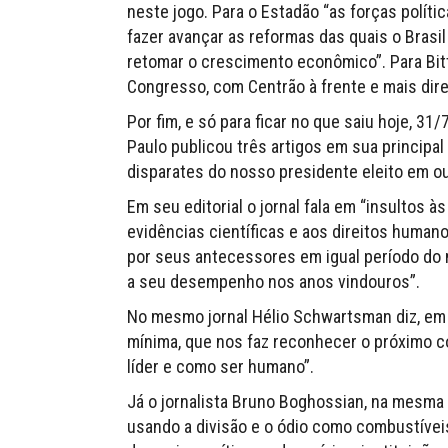
neste jogo. Para o Estadão “as forças polí
fazer avançar as reformas das quais o Brasil
retomar o crescimento econômico”. Para Bit
Congresso, com Centrão à frente e mais dire
Por fim, e só para ficar no que saiu hoje, 31/
Paulo publicou três artigos em sua principa
disparates do nosso presidente eleito em o
Em seu editorial o jornal fala em “insultos 
evidências científicas e aos direitos huma
por seus antecessores em igual período do
a seu desempenho nos anos vindouros”.
No mesmo jornal Hélio Schwartsman diz, em 
mínima, que nos faz reconhecer o próximo c
líder e como ser humano”.
Já o jornalista Bruno Boghossian, na mesma F
usando a divisão e o ódio como combustíveis