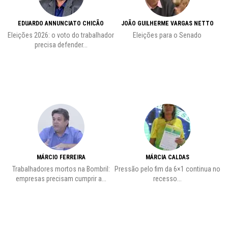
EDUARDO ANNUNCIATO CHICÃO
JOÃO GUILHERME VARGAS NETTO
..
Eleições 2026: o voto do trabalhador
Eleições para o Senado
precisa defender...
MÁRCIO FERREIRA
MÁRCIA CALDAS
Trabalhadores mortos na Bombril:
Pressão pelo fim da 6×1 continua no
A
empresas precisam cumprir a...
recesso...