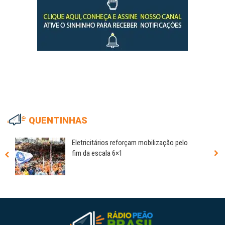
QUENTINHAS
Eletricitários reforçam mobilização pelo
fim da escala 6×1