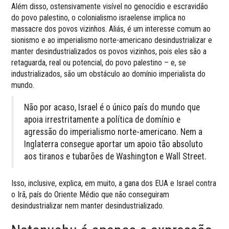
Além disso, ostensivamente visível no genocídio e escravidão
do povo palestino, o colonialismo israelense implica no
massacre dos povos vizinhos. Aliás, é um interesse comum ao
sionismo e ao imperialismo norte-americano desindustrializar e
manter desindustrializados os povos vizinhos, pois eles são a
retaguarda, real ou potencial, do povo palestino – e, se
industrializados, são um obstáculo ao domínio imperialista do
mundo.
Não por acaso, Israel é o único país do mundo que
apoia irrestritamente a política de domínio e
agressão do imperialismo norte-americano. Nem a
Inglaterra consegue aportar um apoio tão absoluto
aos tiranos e tubarões de Washington e Wall Street.
Isso, inclusive, explica, em muito, a gana dos EUA e Israel contra
o Irã, país do Oriente Médio que não conseguiram
desindustrializar nem manter desindustrializado.