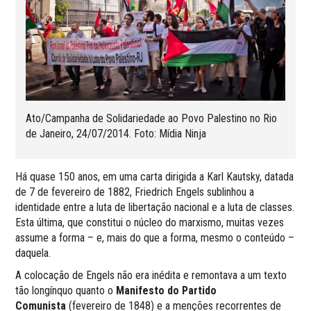
Ato/Campanha de Solidariedade ao Povo Palestino no Rio
de Janeiro, 24/07/2014. Foto: Mídia Ninja
Há quase 150 anos, em uma carta dirigida a Karl Kautsky, datada
de 7 de fevereiro de 1882, Friedrich Engels sublinhou a
identidade entre a luta de libertação nacional e a luta de classes.
Esta última, que constitui o núcleo do marxismo, muitas vezes
assume a forma – e, mais do que a forma, mesmo o conteúdo –
daquela.
A colocação de Engels não era inédita e remontava a um texto
tão longínquo quanto o
Manifesto do Partido
Comunista
(fevereiro de 1848) e a menções recorrentes de