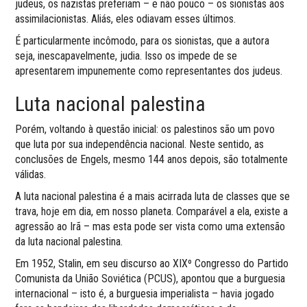
judeus, os nazistas preferiam – e não pouco – os sionistas aos
assimilacionistas. Aliás, eles odiavam esses últimos.
É particularmente incômodo, para os sionistas, que a autora
seja, inescapavelmente, judia. Isso os impede de se
apresentarem impunemente como representantes dos judeus.
Luta nacional palestina
Porém, voltando à questão inicial: os palestinos são um povo
que luta por sua independência nacional. Neste sentido, as
conclusões de Engels, mesmo 144 anos depois, são totalmente
válidas.
A luta nacional palestina é a mais acirrada luta de classes que se
trava, hoje em dia, em nosso planeta. Comparável a ela, existe a
agressão ao Irã – mas esta pode ser vista como uma extensão
da luta nacional palestina.
Em 1952, Stalin, em seu discurso ao XIXº Congresso do Partido
Comunista da União Soviética (PCUS), apontou que a burguesia
internacional – isto é, a burguesia imperialista – havia jogado