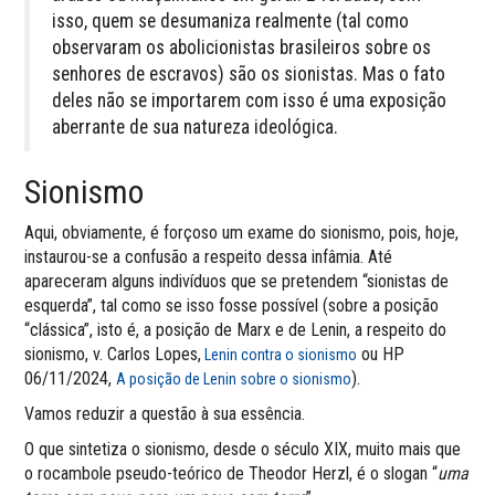
isso, quem se desumaniza realmente (tal como
observaram os abolicionistas brasileiros sobre os
senhores de escravos) são os sionistas. Mas o fato
deles não se importarem com isso é uma exposição
aberrante de sua natureza ideológica.
Sionismo
Aqui, obviamente, é forçoso um exame do sionismo, pois, hoje,
instaurou-se a confusão a respeito dessa infâmia. Até
apareceram alguns indivíduos que se pretendem “sionistas de
esquerda”, tal como se isso fosse possível (sobre a posição
“clássica”, isto é, a posição de Marx e de Lenin, a respeito do
sionismo, v. Carlos Lopes,
ou HP
Lenin contra o sionismo
06/11/2024,
).
A posição de Lenin sobre o sionismo
Vamos reduzir a questão à sua essência.
O que sintetiza o sionismo, desde o século XIX, muito mais que
o rocambole pseudo-teórico de Theodor Herzl, é o slogan “
uma