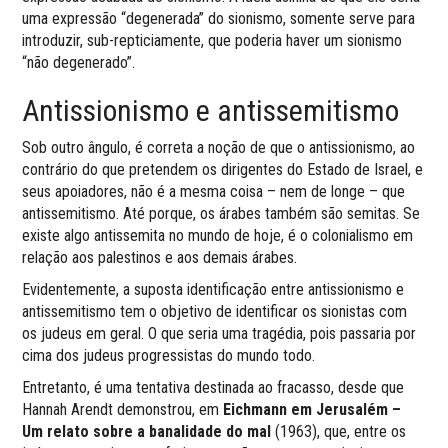
uma expressão “degenerada” do sionismo, somente serve para
introduzir, sub-repticiamente, que poderia haver um sionismo
“não degenerado”.
Antissionismo e antissemitismo
Sob outro ângulo, é correta a noção de que o antissionismo, ao
contrário do que pretendem os dirigentes do Estado de Israel, e
seus apoiadores, não é a mesma coisa – nem de longe – que
antissemitismo. Até porque, os árabes também são semitas. Se
existe algo antissemita no mundo de hoje, é o colonialismo em
relação aos palestinos e aos demais árabes.
Evidentemente, a suposta identificação entre antissionismo e
antissemitismo tem o objetivo de identificar os sionistas com
os judeus em geral. O que seria uma tragédia, pois passaria por
cima dos judeus progressistas do mundo todo.
Entretanto, é uma tentativa destinada ao fracasso, desde que
Hannah Arendt demonstrou, em
Eichmann em Jerusalém –
Um relato sobre a banalidade do mal
(1963), que, entre os