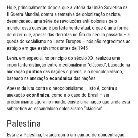
Hoje, principalmente depois que a vitória da União Soviética na
II Guerra Mundial, contra a tentativa de colonização nazista,
desencadeou uma série de revoluções anti-coloniais pelo
mundo, essa questão é perfeitamente atual, o que é uma forma
de dizer que, apesar das derrotas no fim do século passado – a
queda do socialismo no Leste Europeu – nós não regredimos ao
estágio em que estávamos antes de 1945.
Lenin, em especial, no princípio do século XX, realizou uma
importante distinção entre o colonialismo “clássico”, baseado na
anexação
política
das nações e povos, e o neocolonialismo,
baseado na anexação
econômica
das nações.
Apesar da luta contra o neocolonialismo – isto é, contra a
anexação
econômica
, como é o caso do Brasil – ser
predominante agora no mundo, existe uma nação que ainda está
submetida ao escandaloso colonialismo “clássico”.
Palestina
Esta é a Palestina, tratada como um campo de concentração