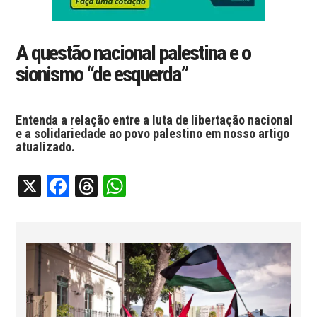
A questão nacional palestina e o
sionismo “de esquerda”
Entenda a relação entre a luta de libertação nacional
e a solidariedade ao povo palestino em nosso artigo
atualizado.
X
Facebook
Threads
WhatsApp