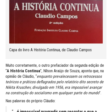
Capa do livro A História Continua, de Claudio Campos
Muito corretamente, o outro prefaciador da segunda edição de
“
A História Continua
”, Nílson Araújo de Souza, aponta que, na
opinião de Cláudio, “
enquanto prevalecessem os retrocessos
teóricos e práticos deflagrados pelo relatório dito secreto de
Nikita Kruschev, divulgado em 1956, era impossível avançar
na construção do socialismo em qualquer parte do mundo
”.
Nas palavras do próprio Cláudio:
“…
é impossível progredir sem resgatar o que a