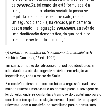
da
pe­restroika
, tal como ela está formulada, é a
crença em que a produção socialista possa ser
regulada basicamente pelo mer­cado, relegando a
um segundo plano – e, na verdade, pratica­mente
descartando – a regulação
consciente
, através de
uma planificação democrática, da qual participe
crescentemente toda a população.
(
A fantasia reacionária do “socialismo de mercado”
, in
A
História Continua
, 1ª ed., 1992)
Em suma, o motivo do retrocesso foi político-ideológico: a
intimidação da cúpula dirigente soviética em relação ao
imperialismo, após a morte de Stalin.
E o conteúdo desse retrocesso foi uma regressão cada vez
maior a relações mercantis e ao domínio pleno e selvagem da
lei do valor, onde se confundia a transição do capitalismo para o
socialismo (no qual a circulação mercantil pode ter um papel
relevante) com a transição do socialismo para o comunismo.