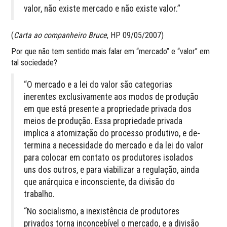
valor, não existe mercado e não existe valor.”
(
Carta ao companheiro Bruce
, HP 09/05/2007)
Por que não tem sentido mais falar em “mercado” e “valor” em
tal sociedade?
“O mercado e a lei do valor são categorias
inerentes exclusivamente aos modos de produção
em que está presente a propriedade privada dos
meios de produção. Essa proprieda­de privada
implica a atomização do processo produtivo, e de­
termina a necessidade do mercado e da lei do valor
para colo­car em contato os produtores isolados
uns dos outros, e para viabilizar a regulação, ainda
que anárquica e inconsciente, da divisão do
trabalho.
“No socialismo, a inexistência de produtores
privados tor­na inconcebível o mercado, e a divisão