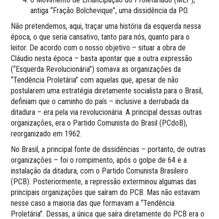
antiga “Fração Bolchevique”, uma dissidência da PO.
Não pretendemos, aqui, traçar uma história da esquerda nessa
época, o que seria cansativo, tanto para nós, quanto para o
leitor. De acordo com o nosso objetivo – situar a obra de
Cláudio nesta época – basta apontar que a outra expressão
(“Esquerda Revolucionária”) somava as organizações da
“Tendência Proletária” com aquelas que, apesar de não
postularem uma estratégia diretamente socialista para o Brasil,
definiam que o caminho do país – inclusive a derrubada da
ditadura – era pela via revolucionária. A principal dessas outras
organizações, era o Partido Comunista do Brasil (PCdoB),
reorganizado em 1962.
No Brasil, a principal fonte de dissidências – portanto, de outras
organizações – foi o rompimento, após o golpe de 64 e a
instalação da ditadura, com o Partido Comunista Brasileiro
(PCB). Posteriormente, a repressão exterminou algumas das
principais organizações que saíram do PCB. Mas não estavam
nesse caso a maioria das que formavam a “Tendência
Proletária”. Dessas, a única que saíra diretamente do PCB era o