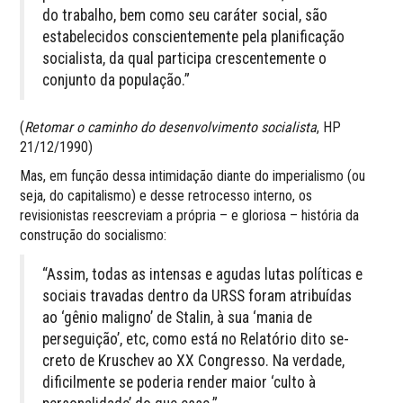
do trabalho, bem como seu caráter social, são
estabelecidos conscientemente pela planificação
socialista, da qual participa crescentemente o
conjunto da população.”
(
Retomar o caminho do desenvolvimento socialista
, HP
21/12/1990)
Mas, em função dessa intimidação diante do imperialismo (ou
seja, do capitalismo) e desse retrocesso interno, os
revisionistas reescreviam a própria – e gloriosa – história da
construção do socialismo:
“Assim, todas as intensas e agudas lutas políticas e
sociais travadas dentro da URSS foram atribuídas
ao ‘gênio maligno’ de Stalin, à sua ‘mania de
perseguição’, etc, como está no Relatório dito se­
creto de Kruschev ao XX Congresso. Na verdade,
dificilmente se poderia render maior ‘culto à