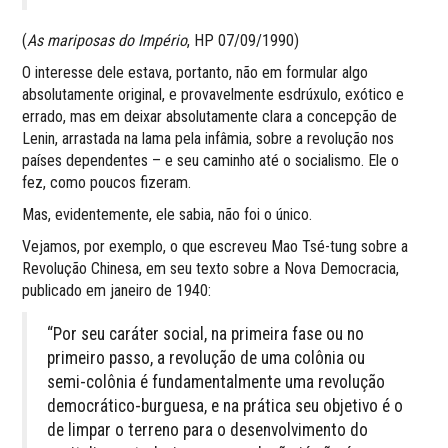
(
As mariposas do Império
, HP 07/09/1990)
O interesse dele estava, portanto, não em formular algo
absolutamente original, e provavelmente esdrúxulo, exótico e
errado, mas em deixar absolutamente clara a concepção de
Lenin, arrastada na lama pela infâmia, sobre a revolução nos
países dependentes – e seu caminho até o socialismo. Ele o
fez, como poucos fizeram.
Mas, evidentemente, ele sabia, não foi o único.
Vejamos, por exemplo, o que escreveu Mao Tsé-tung sobre a
Revolução Chinesa, em seu texto sobre a Nova Democracia,
publicado em janeiro de 1940:
“Por seu caráter social, na primeira fase ou no
primeiro passo, a revolução de uma colônia ou
semi-colônia é fundamentalmente uma revolução
democrático-burguesa, e na prática seu objetivo é o
de limpar o terreno para o desenvolvimento do