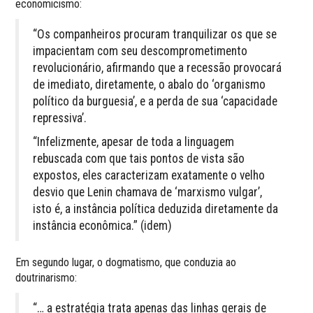
economicismo:
“Os companheiros procuram tranquilizar os que se
impacientam com seu descomprometimento
revolucionário, afirmando que a recessão provocará
de imediato, diretamente, o abalo do ‘organismo
político da burguesia’, e a perda de sua ‘capacidade
repressiva’.
“Infelizmente, apesar de toda a linguagem
rebuscada com que tais pontos de vista são
expostos, eles caracterizam exatamente o velho
desvio que Lenin chamava de ‘marxismo vulgar’,
isto é, a instância política deduzida diretamente da
instância econômica.” (idem)
Em segundo lugar, o dogmatismo, que conduzia ao
doutrinarismo:
“… a estratégia trata apenas das linhas gerais de