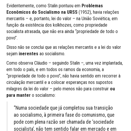
Evidentemente, como Stalin pontuou em
Problemas
Econômicos do Socialismo na URSS
(1952), havia relações
mercantis – e, portanto, lei do valor – na União Soviética, em
função da existência dos kolkhozes, como propriedade
socialista atrasada, que não era ainda “propriedade de todo o
povo”.
Disso não se conclui que as relações mercantis e a lei do valor
sejam
inerentes
ao socialismo.
Como observa Cláudio – seguindo Stalin –, uma vez implantada,
em todo o país, e em todos os ramos da economia, a
“propriedade de todo o povo”, não havia sentido em recorrer à
circulação mercantil e a colocar esperanças nos supostos
milagres da lei do valor – pelo menos não para construir
ou
para manter
o socialismo:
“Numa sociedade que já completou sua transição
ao socialismo, à primeira fase do comunismo, que
pode com plena razão ser chamada de ‘sociedade
socialista’, não tem sentido falar em mercado e em