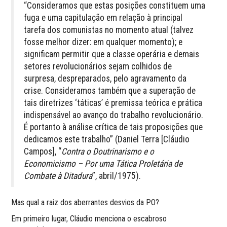
“Consideramos que estas posições constituem uma
fuga e uma capitulação em relação à principal
tarefa dos comunistas no momento atual (talvez
fosse melhor dizer: em qualquer momento); e
significam permitir que a classe operária e demais
setores revolucionários sejam colhidos de
surpresa, despreparados, pelo agravamento da
crise. Consideramos também que a superação de
tais diretrizes ‘táticas’ é premissa teórica e prática
indispensável ao avanço do trabalho revolucionário.
É portanto à análise crítica de tais proposições que
dedicamos este trabalho” (Daniel Terra [Cláudio
Campos], “
Contra o Doutrinarismo e o
Economicismo – Por uma Tática Proletária de
Combate à Ditadura
”, abril/1975).
Mas qual a raiz dos aberrantes desvios da PO?
Em primeiro lugar, Cláudio menciona o escabroso