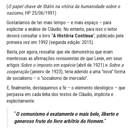
(
O papel chave de Stálin na vitória da humanidade sobre o
nazismo
, HP 25/06/1991)
Gostaríamos de ter mais tempo – e mais espaço – para
explicitar a análise de Cláudio. No entanto, para isso o leitor
deverá consultar o livro “
A História Continua
”, publicado pela
primeira vez em 1992 (segunda edição: 2015).
Basta, por agora, ressaltar que ele demonstrou que eram
mentirosas as afirmações revisionistas de que Lenin, em seus
artigos
Sobre o imposto em espécie
(abril de 1921) e
Sobre a
cooperação
(janeiro de 1923), teria aderido a uma “nova” forma
de socialismo – o “socialismo de mercado”.
E, finalmente, destaquemos a fé – o elemento ideológico – que
perpassa em cada linha dos textos de Cláudio, implícita e
explicitamente:
“
O comunismo é exatamente o mais belo, liber­to e
generoso fruto do livre arbítrio do Homem.
”