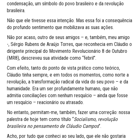
condensação, um símbolo do povo brasileiro e da revolução
brasileira.
Não que ele tivesse essa intenção. Mas essa foi a consequência
do profundo sentimento que mobilizava as suas ações.
Não por acaso, outro de seus amigos – e, também, meu amigo
-, Sérgio Rubens de Araújo Torres, que reconhecia em Cláudio o
dirigente principal do Movimento Revolucionário 8 de Outubro
(MR8), descreveu sua atividade como “febril”.
Com efeito, tanto do ponto de vista prático como teórico,
Cláudio tinha sempre, e em todos os momentos, como norte a
revolução, a transformação radical da vida do seu povo – e da
humanidade. Era um ser profundamente humano, que não
admitia conciliações com nenhum resquício – ainda que fosse
um resquício – reacionário ou atrasado.
No entanto, permitam-me, também, fazer uma correção: nossa
palestra de hoje tem como título “
Socialismo, revolução
brasileira no pensamento de Cláudio Campos
”.
Acho, por tudo que conheci ao seu lado, que ele não gostaria