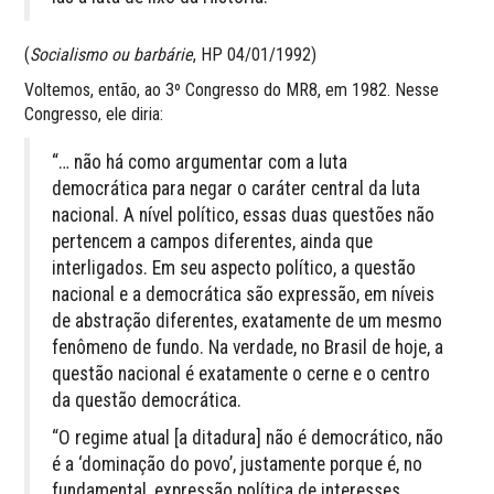
(
Socialismo ou barbárie
, HP 04/01/1992)
Voltemos, então, ao 3º Congresso do MR8, em 1982. Nesse
Congresso, ele diria:
“… não há como argumentar com a luta
democrática para negar o caráter central da luta
nacional. A nível político, essas duas questões não
pertencem a campos diferentes, ainda que
interligados. Em seu aspecto político, a questão
nacional e a democrática são expressão, em níveis
de abstração diferentes, exatamente de um mesmo
fenômeno de fundo. Na verdade, no Brasil de hoje, a
questão nacional é exatamente o cerne e o centro
da questão democrática.
“O regime atual [a ditadura] não é democrático, não
é a ‘dominação do povo’, justamente porque é, no
fundamental, expressão política de interesses