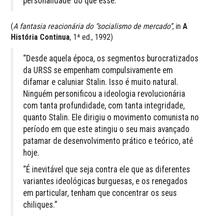
personalidade’ do que esse.”
(
A fantasia reacionária do “socialismo de mercado”
, in
A
História Continua
, 1ª ed., 1992)
“Desde aquela época, os segmentos burocratizados
da URSS se empenham compulsivamente em
difamar e caluniar Stalin. Isso é muito natural.
Ninguém personificou a ideologia revolucionária
com tanta profundidade, com tanta integridade,
quanto Stalin. Ele dirigiu o movimento comunista no
período em que este atingiu o seu mais avançado
patamar de desenvolvimento prático e teórico, até
hoje.
“É inevitável que seja contra ele que as diferentes
variantes ideológicas bur­guesas, e os renegados
em particular, tenham que concentrar os seus
chiliques.”