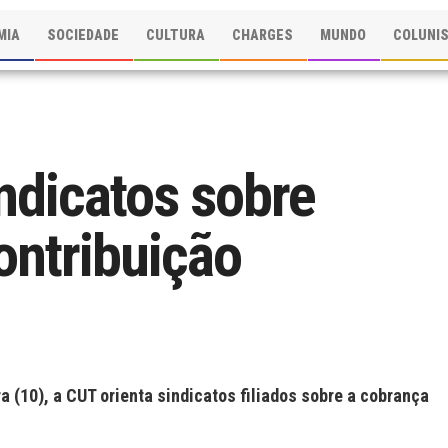
MIA
SOCIEDADE
CULTURA
CHARGES
MUNDO
COLUNI
ndicatos sobre
ontribuição
a (10), a CUT orienta sindicatos filiados sobre a cobrança