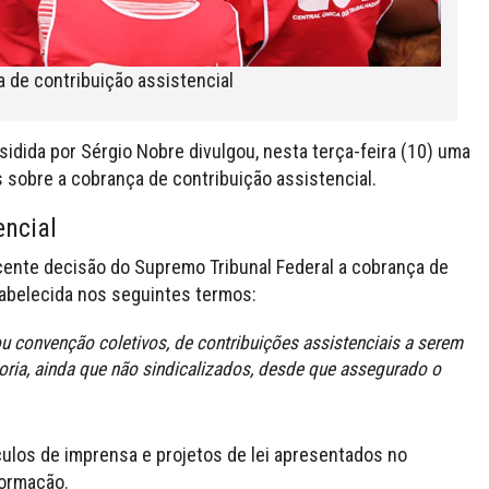
 de contribuição assistencial
sidida por Sérgio Nobre divulgou, nesta terça-feira (10) uma
s sobre a cobrança de contribuição assistencial.
encial
ente decisão do Supremo Tribunal Federal a cobrança de
tabelecida nos seguintes termos:
 ou convenção coletivos, de contribuições assistenciais a serem
ia, ainda que não sindicalizados, desde que assegurado o
ículos de imprensa e projetos de lei apresentados no
ormação.