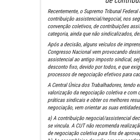
de contribu
Recentemente, o Supremo Tribunal Federal 
contribuição assistencial/negocial, nos segu
convenção coletivos, de contribuições ass
categoria, ainda que não sindicalizados, d
Após a decisão, alguns veículos de imprens
Congresso Nacional vem provocando desinf
assistencial ao antigo imposto sindical, se
desconto fixo, devido por todos, e que exi
processos de negociação efetivos para cad
A Central Única dos Trabalhadores, tendo 
valorização da negociação coletiva e com o
práticas sindicais e obter os melhores res
negociação, vem orientar as suas entidades 
a) A contribuição negocial/assistencial de
se vincula. A CUT não recomenda realizaç
de negociação coletiva para fins de aprova