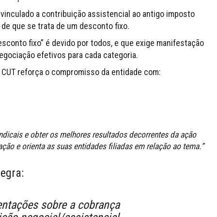
vinculado a contribuição assistencial ao antigo imposto
de que se trata de um desconto fixo.
esconto fixo” é devido por todos, e que exige manifestação
egociação efetivos para cada categoria.
da CUT reforça o compromisso da entidade com:
ndicais e obter os melhores resultados decorrentes da ação
ação e orienta as suas entidades filiadas em relação ao tema.”
egra:
entações sobre a cobrança