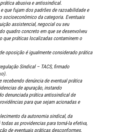
prática abusiva e antissindical.
 e que fujam dos padrões de razoabilidade e
o socioeconômico da categoria. Eventuais
ição assistencial, negocial ou seu
 do quadro concreto em que se desenvolveu
do que práticas localizadas contaminem o
s de oposição é igualmente considerado prática
regulação Sindical – TACS, firmado
xo).
 e recebendo denúncia de eventual prática
videncias de apuração, instando
o denunciada prática antissindical de
providências para que sejam acionadas e
lecimento da autonomia sindical, da
odas as providencias para torná-la efetiva,
ção de eventuais práticas desconformes.