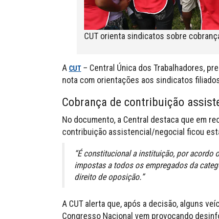
CUT orienta sindicatos sobre cobrança
A
– Central Única dos Trabalhadores, pre
CUT
nota com orientações aos sindicatos filiado
Cobrança de contribuição assist
No documento, a Central destaca que em rec
contribuição assistencial/negocial ficou es
“É constitucional a instituição, por acordo
impostas a todos os empregados da categor
direito de oposição.”
A CUT alerta que, após a decisão, alguns ve
Congresso Nacional vem provocando desinf