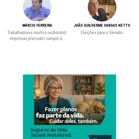
MÁRCIO FERREIRA
JOÃO GUILHERME VARGAS NETTO
Trabalhadores mortos na Bombril:
Eleições para o Senado
Pr
empresas precisam cumprir a...