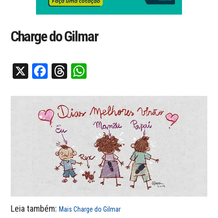
Charge do Gilmar
X
Facebook
Threads
WhatsApp
Leia também:
Mais Charge do Gilmar