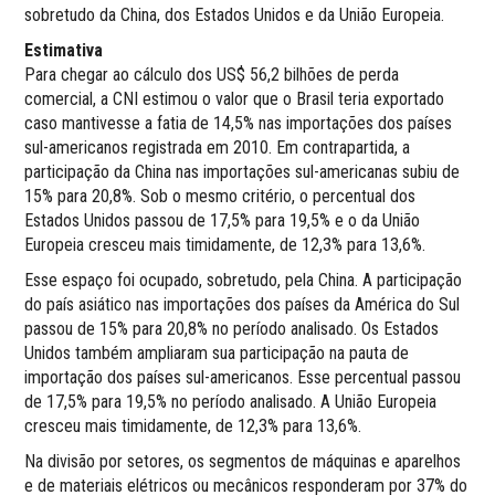
sobretudo da China, dos Estados Unidos e da União Europeia.
Estimativa
Para chegar ao cálculo dos US$ 56,2 bilhões de perda
comercial, a CNI estimou o valor que o Brasil teria exportado
caso mantivesse a fatia de 14,5% nas importações dos países
sul-americanos registrada em 2010. Em contrapartida, a
participação da China nas importações sul-americanas subiu de
15% para 20,8%. Sob o mesmo critério, o percentual dos
Estados Unidos passou de 17,5% para 19,5% e o da União
Europeia cresceu mais timidamente, de 12,3% para 13,6%.
Esse espaço foi ocupado, sobretudo, pela China. A participação
do país asiático nas importações dos países da América do Sul
passou de 15% para 20,8% no período analisado. Os Estados
Unidos também ampliaram sua participação na pauta de
importação dos países sul-americanos. Esse percentual passou
de 17,5% para 19,5% no período analisado. A União Europeia
cresceu mais timidamente, de 12,3% para 13,6%.
Na divisão por setores, os segmentos de máquinas e aparelhos
e de materiais elétricos ou mecânicos responderam por 37% do