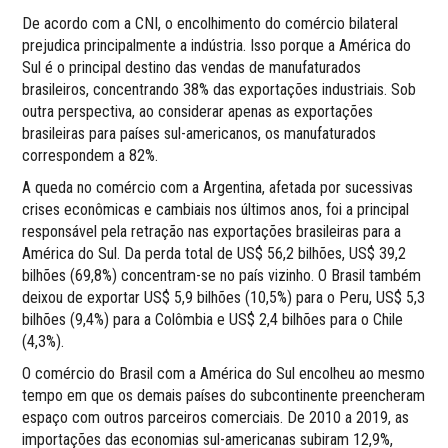
De acordo com a CNI, o encolhimento do comércio bilateral
prejudica principalmente a indústria. Isso porque a América do
Sul é o principal destino das vendas de manufaturados
brasileiros, concentrando 38% das exportações industriais. Sob
outra perspectiva, ao considerar apenas as exportações
brasileiras para países sul-americanos, os manufaturados
correspondem a 82%.
A queda no comércio com a Argentina, afetada por sucessivas
crises econômicas e cambiais nos últimos anos, foi a principal
responsável pela retração nas exportações brasileiras para a
América do Sul. Da perda total de US$ 56,2 bilhões, US$ 39,2
bilhões (69,8%) concentram-se no país vizinho. O Brasil também
deixou de exportar US$ 5,9 bilhões (10,5%) para o Peru, US$ 5,3
bilhões (9,4%) para a Colômbia e US$ 2,4 bilhões para o Chile
(4,3%).
O comércio do Brasil com a América do Sul encolheu ao mesmo
tempo em que os demais países do subcontinente preencheram
espaço com outros parceiros comerciais. De 2010 a 2019, as
importações das economias sul-americanas subiram 12,9%,