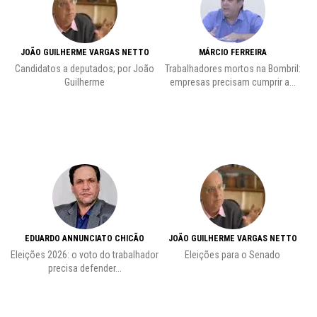
JOÃO GUILHERME VARGAS NETTO
MÁRCIO FERREIRA
Candidatos a deputados; por João
Trabalhadores mortos na Bombril:
Pr
Guilherme
empresas precisam cumprir a...
EDUARDO ANNUNCIATO CHICÃO
JOÃO GUILHERME VARGAS NETTO
Eleições 2026: o voto do trabalhador
Eleições para o Senado
precisa defender...