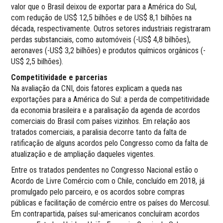
valor que o Brasil deixou de exportar para a América do Sul,
com redução de US$ 12,5 bilhões e de US$ 8,1 bilhões na
década, respectivamente. Outros setores industriais registraram
perdas substanciais, como automóveis (-US$ 4,8 bilhões),
aeronaves (-US$ 3,2 bilhões) e produtos químicos orgânicos (-
US$ 2,5 bilhões).
Competitividade e parcerias
Na avaliação da CNI, dois fatores explicam a queda nas
exportações para a América do Sul: a perda de competitividade
da economia brasileira e a paralisação da agenda de acordos
comerciais do Brasil com países vizinhos. Em relação aos
tratados comerciais, a paralisia decorre tanto da falta de
ratificação de alguns acordos pelo Congresso como da falta de
atualização e de ampliação daqueles vigentes.
Entre os tratados pendentes no Congresso Nacional estão o
Acordo de Livre Comércio com o Chile, concluído em 2018, já
promulgado pelo parceiro, e os acordos sobre compras
públicas e facilitação de comércio entre os países do Mercosul.
Em contrapartida, países sul-americanos concluíram acordos