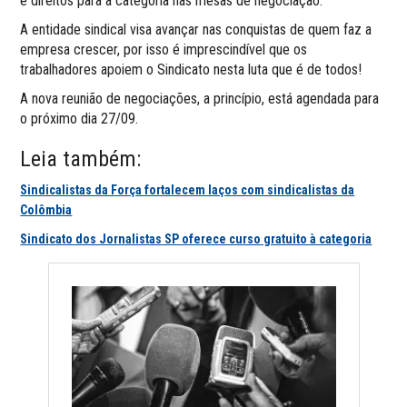
e direitos para a categoria nas mesas de negociação.
A entidade sindical visa avançar nas conquistas de quem faz a
empresa crescer, por isso é imprescindível que os
trabalhadores apoiem o Sindicato nesta luta que é de todos!
A nova reunião de negociações, a princípio, está agendada para
o próximo dia 27/09.
Leia também:
Sindicalistas da Força fortalecem laços com sindicalistas da
Colômbia
Sindicato dos Jornalistas SP oferece curso gratuito à categoria