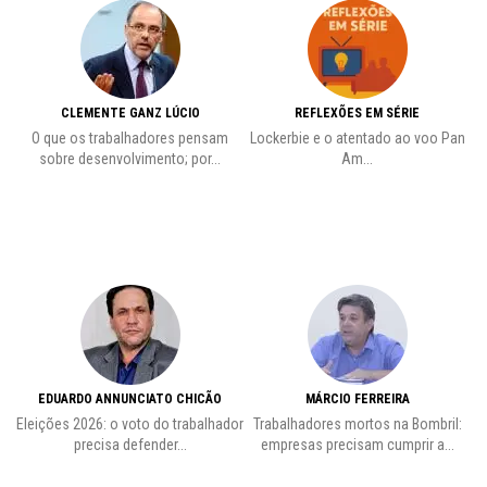
CLEMENTE GANZ LÚCIO
REFLEXÕES EM SÉRIE
O que os trabalhadores pensam
Lockerbie e o atentado ao voo Pan
C
sobre desenvolvimento; por...
Am...
EDUARDO ANNUNCIATO CHICÃO
MÁRCIO FERREIRA
Eleições 2026: o voto do trabalhador
Trabalhadores mortos na Bombril:
precisa defender...
empresas precisam cumprir a...