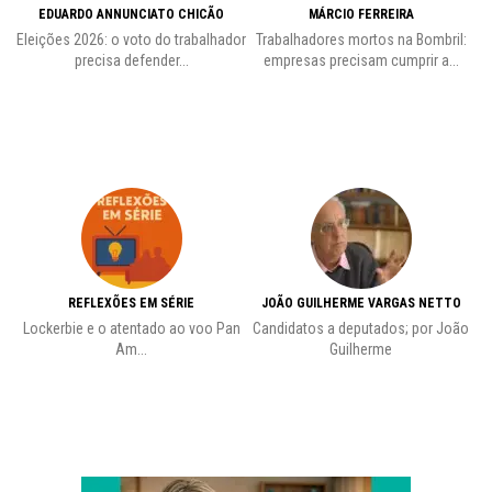
EDUARDO ANNUNCIATO CHICÃO
MÁRCIO FERREIRA
Eleições 2026: o voto do trabalhador
Trabalhadores mortos na Bombril:
precisa defender...
empresas precisam cumprir a...
REFLEXÕES EM SÉRIE
JOÃO GUILHERME VARGAS NETTO
Lockerbie e o atentado ao voo Pan
Candidatos a deputados; por João
Pr
Am...
Guilherme