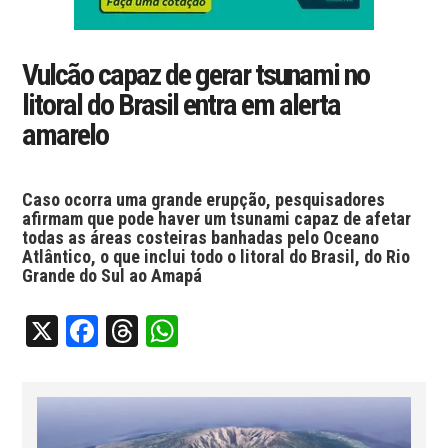
Vulcão capaz de gerar tsunami no
litoral do Brasil entra em alerta
amarelo
Caso ocorra uma grande erupção, pesquisadores
afirmam que pode haver um tsunami capaz de afetar
todas as áreas costeiras banhadas pelo Oceano
Atlântico, o que inclui todo o litoral do Brasil, do Rio
Grande do Sul ao Amapá
X
Facebook
Threads
WhatsApp