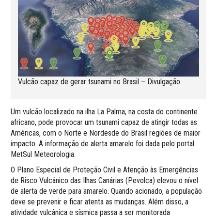
Vulcão capaz de gerar tsunami no Brasil – Divulgação
Um vulcão localizado na ilha La Palma, na costa do continente
africano, pode provocar um tsunami capaz de atingir todas as
Américas, com o Norte e Nordesde do Brasil regiões de maior
impacto. A informação de alerta amarelo foi dada pelo portal
MetSul Meteorologia.
O Plano Especial de Proteção Civil e Atenção às Emergências
de Risco Vulcânico das Ilhas Canárias (Pevolca) elevou o nível
de alerta de verde para amarelo. Quando acionado, a população
deve se prevenir e ficar atenta as mudanças. Além disso, a
atividade vulcânica e sísmica passa a ser monitorada