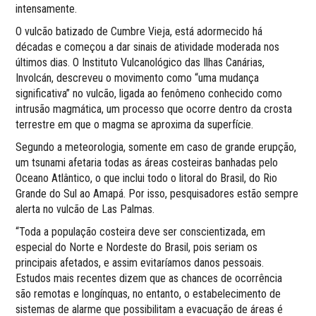
intensamente.
O vulcão batizado de Cumbre Vieja, está adormecido há
décadas e começou a dar sinais de atividade moderada nos
últimos dias. O Instituto Vulcanológico das Ilhas Canárias,
Involcán, descreveu o movimento como “uma mudança
significativa” no vulcão, ligada ao fenômeno conhecido como
intrusão magmática, um processo que ocorre dentro da crosta
terrestre em que o magma se aproxima da superfície.
Segundo a meteorologia, somente em caso de grande erupção,
um tsunami afetaria todas as áreas costeiras banhadas pelo
Oceano Atlântico, o que inclui todo o litoral do Brasil, do Rio
Grande do Sul ao Amapá. Por isso, pesquisadores estão sempre
alerta no vulcão de Las Palmas.
“Toda a população costeira deve ser conscientizada, em
especial do Norte e Nordeste do Brasil, pois seriam os
principais afetados, e assim evitaríamos danos pessoais.
Estudos mais recentes dizem que as chances de ocorrência
são remotas e longínquas, no entanto, o estabelecimento de
sistemas de alarme que possibilitam a evacuação de áreas é