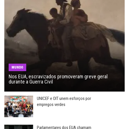
MUNDO
Nos EUA, escravizados promoveram greve geral
durante a Guerra Civil
UNICEF e OIT unem esforços por
empregos verdes
Parlamentares dos EUA chamam