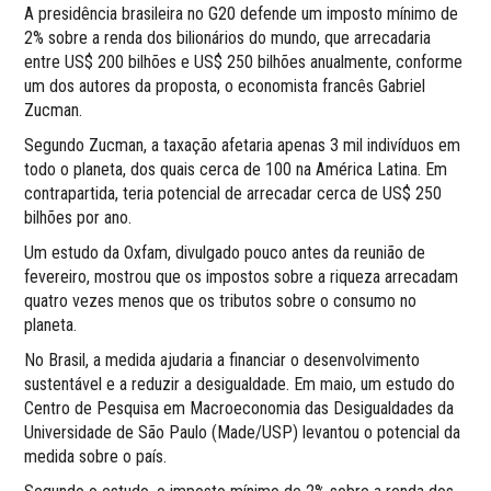
A presidência brasileira no G20 defende um imposto mínimo de
2% sobre a renda dos bilionários do mundo, que arrecadaria
entre US$ 200 bilhões e US$ 250 bilhões anualmente, conforme
um dos autores da proposta, o economista francês Gabriel
Zucman.
Segundo Zucman, a taxação afetaria apenas 3 mil indivíduos em
todo o planeta, dos quais cerca de 100 na América Latina. Em
contrapartida, teria potencial de arrecadar cerca de US$ 250
bilhões por ano.
Um estudo da Oxfam, divulgado pouco antes da reunião de
fevereiro, mostrou que os impostos sobre a riqueza arrecadam
quatro vezes menos que os tributos sobre o consumo no
planeta.
No Brasil, a medida ajudaria a financiar o desenvolvimento
sustentável e a reduzir a desigualdade. Em maio, um estudo do
Centro de Pesquisa em Macroeconomia das Desigualdades da
Universidade de São Paulo (Made/USP) levantou o potencial da
medida sobre o país.