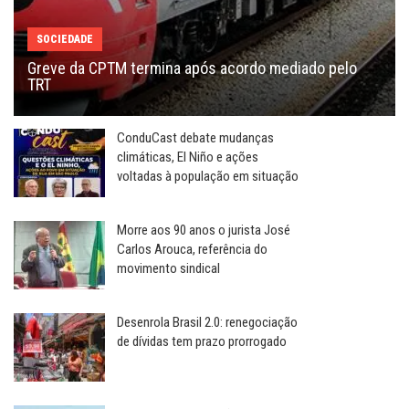
SOCIEDADE
Greve da CPTM termina após acordo mediado pelo
TRT
ConduCast debate mudanças
climáticas, El Niño e ações
voltadas à população em situação
Morre aos 90 anos o jurista José
Carlos Arouca, referência do
movimento sindical
Desenrola Brasil 2.0: renegociação
de dívidas tem prazo prorrogado