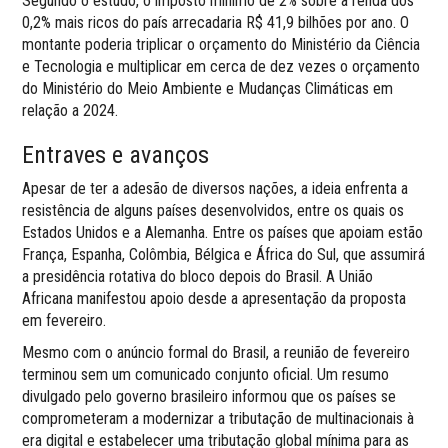
Segundo o estudo, o imposto mínimo de 2% sobre a renda dos
0,2% mais ricos do país arrecadaria R$ 41,9 bilhões por ano. O
montante poderia triplicar o orçamento do Ministério da Ciência
e Tecnologia e multiplicar em cerca de dez vezes o orçamento
do Ministério do Meio Ambiente e Mudanças Climáticas em
relação a 2024.
Entraves e avanços
Apesar de ter a adesão de diversos nações, a ideia enfrenta a
resistência de alguns países desenvolvidos, entre os quais os
Estados Unidos e a Alemanha. Entre os países que apoiam estão
França, Espanha, Colômbia, Bélgica e África do Sul, que assumirá
a presidência rotativa do bloco depois do Brasil. A União
Africana manifestou apoio desde a apresentação da proposta
em fevereiro.
Mesmo com o anúncio formal do Brasil, a reunião de fevereiro
terminou sem um comunicado conjunto oficial. Um resumo
divulgado pelo governo brasileiro informou que os países se
comprometeram a modernizar a tributação de multinacionais à
era digital e estabelecer uma tributação global mínima para as