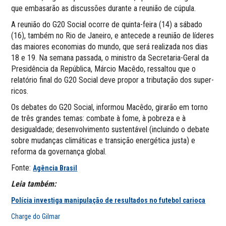
que embasarão as discussões durante a reunião de cúpula.
A reunião do G20 Social ocorre de quinta-feira (14) a sábado
(16), também no Rio de Janeiro, e antecede a reunião de líderes
das maiores economias do mundo, que será realizada nos dias
18 e 19. Na semana passada, o ministro da Secretaria-Geral da
Presidência da República, Márcio Macêdo, ressaltou que o
relatório final do G20 Social deve propor a tributação dos super-
ricos.
Os debates do G20 Social, informou Macêdo, girarão em torno
de três grandes temas: combate à fome, à pobreza e à
desigualdade; desenvolvimento sustentável (incluindo o debate
sobre mudanças climáticas e transição energética justa) e
reforma da governança global.
Fonte:
Agência Brasil
Leia também:
Polícia investiga manipulação de resultados no futebol carioca
Charge do Gilmar