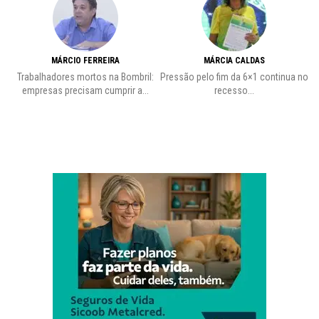
MÁRCIO FERREIRA
MÁRCIA CALDAS
Trabalhadores mortos na Bombril:
Pressão pelo fim da 6×1 continua no
A
empresas precisam cumprir a...
recesso...