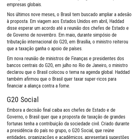
empresas globais.
Nos últimos nove meses, o Brasil tem buscado ampliar a adesão
à proposta. Em viagem aos Estados Unidos em abril, Haddad
disse esperar um acordo até a reunião dos chefes de Estado e
de Governo de novembro. Em maio, durante simpósio de
tributação internacional do G20, em Brasília, o ministro reiterou
que a taxação ganha o apoio de países.
Em nova reunião de ministros de Finanças e presidentes dos
bancos centrais do G20, em julho no Rio de Janeiro, o ministro
declarou que o Brasil colocou o tema na agenda global. Haddad
também afirmou que o Brasil quer taxar super-ricos para
financiar a aliança contra a fome.
G20 Social
Embora a decisão final caiba aos chefes de Estado e de
Governo, o Brasil quer que a proposta de taxação de grandes
fortunas tenha a contribuição da sociedade civil. Criado durante
a presidência do país no grupo, o G20 Social, que reúne
entidades, organizações e acadêmicos, apresentará sugestões